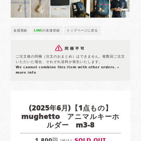
会員登録
LINE
の友達登録
トップページに戻る
ご注文後の同梱（注文のおまとめ）はできません。複数回ご注文
いただいた場合、それぞれ送料が発生いたします。
We cannot combine this item with other orders.
>
more info
(2025年6月)【1点もの】
mughetto アニマルキーホ
ルダー m3-8
1,800円
SOLD OUT
[税込]