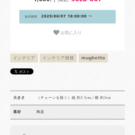
2025/06/07 18:00:00 〜
販売期間
お気に入り
インテリア
インテリア雑貨
mughetto
（チェーンを除く）縦 約3.5cm／横 約3cm
大きさ
陶器
素材