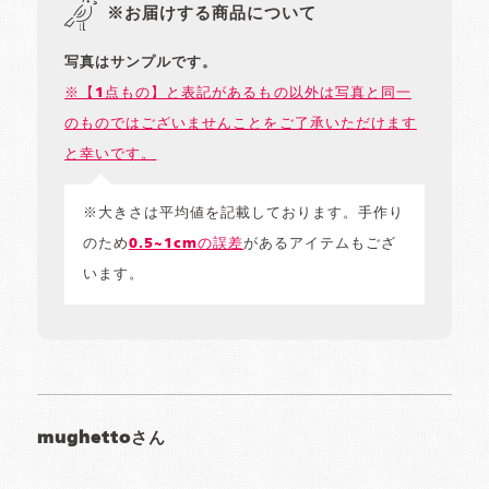
※お届けする商品について
写真はサンプルです。
※【1点もの】と表記があるもの以外は写真と同一
のものではございませんことをご了承いただけます
と幸いです。
※大きさは平均値を記載しております。手作り
のため
0.5~1cmの誤差
があるアイテムもござ
います。
mughettoさん