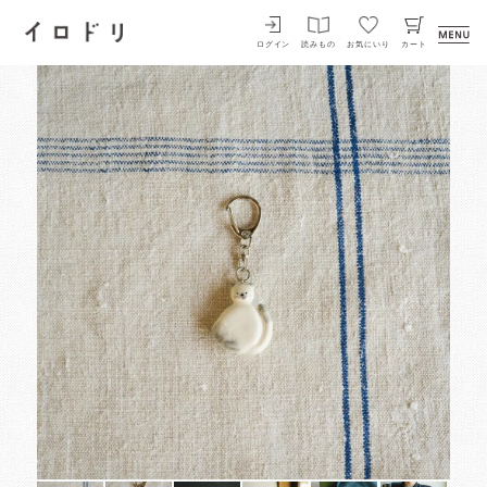
イロドリ
ログイン
読みもの
お気にいり
カート