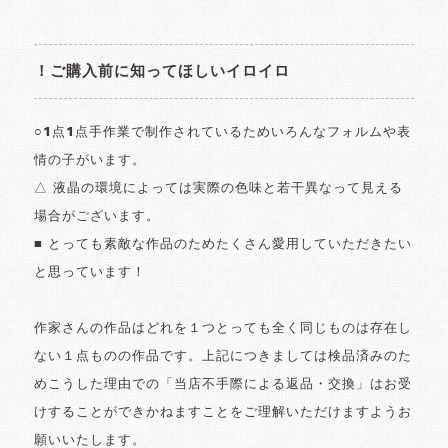
！ご購入前に知ってほしいイロイロ
○1点1点手作業で制作されているためいろんなフォルムや表
情の子がいます。
△ 液晶の環境によっては実際の色味と若干異なって見える
場合がございます。
■ とっても素敵な作品のためたくさん愛用していただきたい
と思っています！
作家さんの作品はどれを１つとっても全く同じものは存在し
ない１点ものの作品です。上記につきましては検品済みのた
めこうした理由での「当店不手際による返品・交換」はお受
けすることができかねますことをご理解いただけますようお
願いいたします。