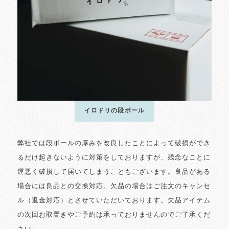
イロドリの段ボール
弊社では段ボールの厚みを改良したことによって破損ができ
るだけ起きないように対策をしておりますが、残念なことに
運悪く破損して届いてしまうこともございます。良品がある
場合には良品との交換対応、欠品の場合はご注文のキャンセ
ル（返金対応）とさせていただいております。欠品アイテム
の次回お取置きやご予約は承っておりませんのでご了承くだ