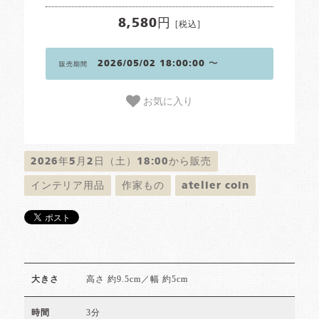
8,580円
[税込]
2026/05/02 18:00:00 〜
販売期間
お気に入り
2026年5月2日（土）18:00から販売
インテリア用品
作家もの
atelier coin
高さ 約9.5cm／幅 約5cm
大きさ
3分
時間