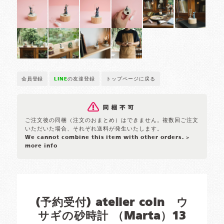
会員登録
LINE
の友達登録
トップページに戻る
ご注文後の同梱（注文のおまとめ）はできません。複数回ご注文
いただいた場合、それぞれ送料が発生いたします。
We cannot combine this item with other orders.
>
more info
(予約受付) atelier coin ウ
サギの砂時計 （Marta）13