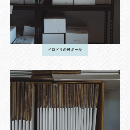
イロドリの段ボール