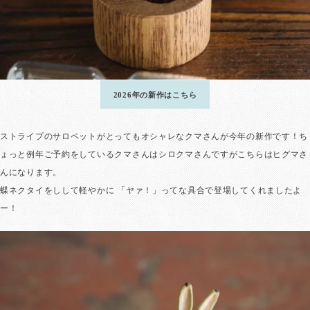
2026年の新作はこちら
ストライプのサロペットがとってもオシャレなクマさんが今年の新作です！ち
ょっと例年ご予約をしているクマさんはシロクマさんですがこちらはヒグマさ
んになります。
蝶ネクタイをしして軽やかに 「ヤァ！」ってな具合で登場してくれましたよ
ー！