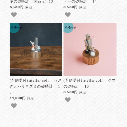
ギの砂時計 （Marta）13
ドーの砂時計 14
8,580円
8,580円
[税込]
[税込]
(予約受付) atelier coin うさ
(予約受付) atelier coin クマ
ぎとハリネズミの砂時計 1
の砂時計 16
5
8,580円
[税込]
11,000円
[税込]