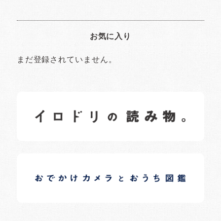
お気に入り
まだ登録されていません。
イロドリの読みもの
日常の様子など随時更新中です。
イロドリオーナーブログ
日常の様子など随時更新中です。