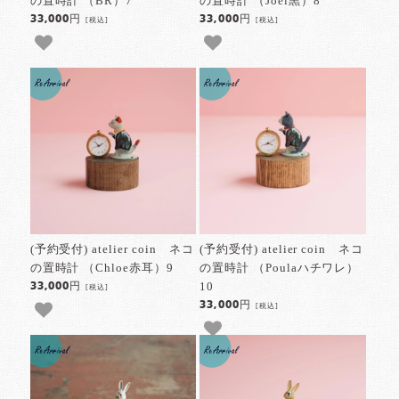
の置時計 （BR）7
の置時計 （Joel黒）8
33,000円
33,000円
[税込]
[税込]
(予約受付) atelier coin ネコ
(予約受付) atelier coin ネコ
の置時計 （Chloe赤耳）9
の置時計 （Poulaハチワレ）
10
33,000円
[税込]
33,000円
[税込]