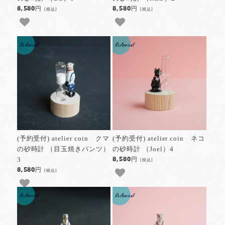
8,580円
8,580円
[税込]
[税込]
(予約受付) atelier coin クマ
(予約受付) atelier coin ネコ
の砂時計 （目玉焼きパンツ）
の砂時計 （Joel）4
3
8,580円
[税込]
8,580円
[税込]