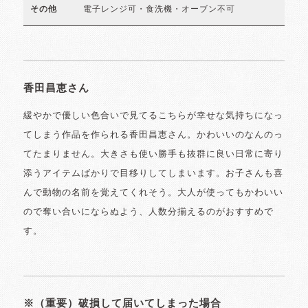
電子レンジ可・食洗機・オーブン不可
その他
香田昌恵さん
緩やかで優しい色合いで見てるこちらが幸せな気持ちになっ
てしまう作品を作られる香田昌恵さん。かわいいのなんのっ
てたまりません。大きさも使い勝手も抜群に良い日常に寄り
添うアイテムばかりで目移りしてしまいます。お子さんも喜
んで動物の名前を覚えてくれそう。大人が使ってもかわいい
ので奪い合いにならぬよう、人数分揃えるのがおすすめで
す。
※（重要）破損して届いてしまった場合