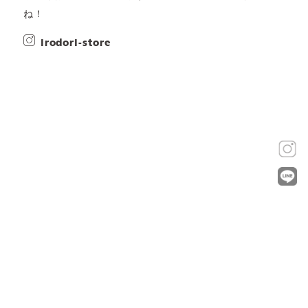
ね！
irodori-store