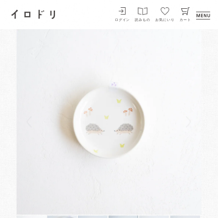
イロドリ
ログイン
読みもの
お気にいり
カート