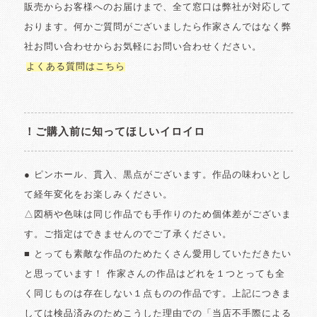
販売からお客様へのお届けまで、全て窓口は弊社が対応して
おります。何かご質問がございましたら作家さんではなく弊
社お問い合わせからお気軽にお問い合わせください。
よくある質問はこちら
！ご購入前に知ってほしいイロイロ
● ピンホール、貫入、黒点がございます。作品の味わいとし
て経年変化をお楽しみください。
△図柄や色味は同じ作品でも手作りのため個体差がございま
す。ご指定はできませんのでご了承ください。
■ とっても素敵な作品のためたくさん愛用していただきたい
と思っています！ 作家さんの作品はどれを１つとっても全
く同じものは存在しない１点ものの作品です。上記につきま
しては検品済みのためこうした理由での「当店不手際による