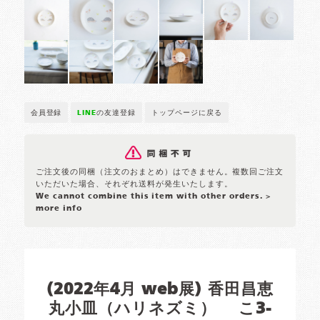
会員登録
LINE
の友達登録
トップページに戻る
ご注文後の同梱（注文のおまとめ）はできません。複数回ご注文
いただいた場合、それぞれ送料が発生いたします。
We cannot combine this item with other orders.
>
more info
(2022年4月 web展) 香田昌恵
丸小皿（ハリネズミ） こ3-