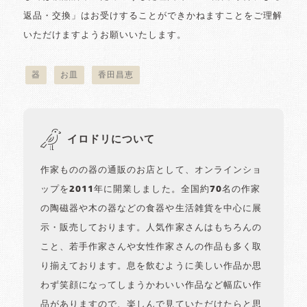
返品・交換」はお受けすることができかねますことをご理解
いただけますようお願いいたします。
器
お皿
香田昌恵
イロドリについて
作家ものの器の通販のお店として、オンラインショ
ップを2011年に開業しました。全国約70名の作家
の陶磁器や木の器などの食器や生活雑貨を中心に展
示・販売しております。人気作家さんはもちろんの
こと、若手作家さんや女性作家さんの作品も多く取
り揃えております。息を飲むように美しい作品か思
わず笑顔になってしまうかわいい作品など幅広い作
品がありますので、楽しんで見ていただけたらと思