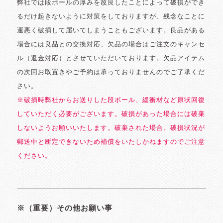
弊社では段ボールの厚みを改良したことによって破損ができ
るだけ起きないように対策をしておりますが、残念なことに
運悪く破損して届いてしまうこともございます。良品がある
場合には良品との交換対応、欠品の場合はご注文のキャンセ
ル（返金対応）とさせていただいております。欠品アイテム
の次回お取置きやご予約は承っておりませんのでご了承くだ
さい。
※破損時弊社からお送りした段ボール、緩衝材など原状回復
していただく必要がございます。破損があった場合には破棄
しないようお願いいたします。破棄された場合、破損状況が
郵送中と断定できないため補償をいたしかねますのでご注意
ください。
※（重要）その他お願い事