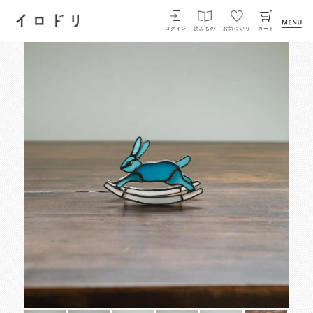
イロドリ
ログイン
読みもの
お気にいり
カート