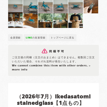
会員登録
LINE
の友達登録
トップページに戻る
ご注文後の同梱（注文のおまとめ）はできません。複数回ご注文
いただいた場合、それぞれ送料が発生いたします。
We cannot combine this item with other orders.
>
more info
（2026年7月）Ikedasatomi
stainedglass【1点もの】