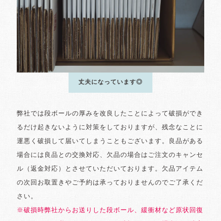
丈夫になっています◎
弊社では段ボールの厚みを改良したことによって破損ができ
るだけ起きないように対策をしておりますが、残念なことに
運悪く破損して届いてしまうこともございます。良品がある
場合には良品との交換対応、欠品の場合はご注文のキャンセ
ル（返金対応）とさせていただいております。欠品アイテム
の次回お取置きやご予約は承っておりませんのでご了承くだ
さい。
※破損時弊社からお送りした段ボール、緩衝材など原状回復