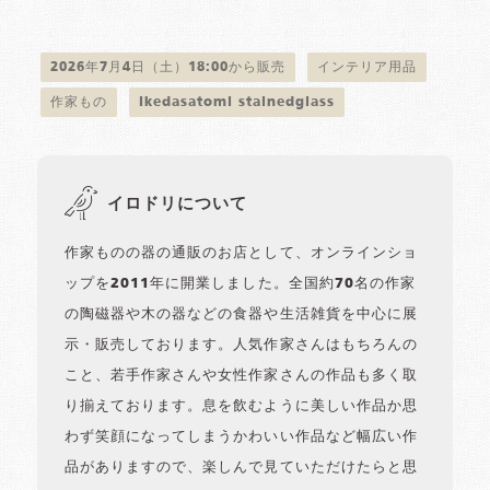
2026年7月4日（土）18:00から販売
インテリア用品
作家もの
Ikedasatomi stainedglass
イロドリについて
作家ものの器の通販のお店として、オンラインショ
ップを2011年に開業しました。全国約70名の作家
の陶磁器や木の器などの食器や生活雑貨を中心に展
示・販売しております。人気作家さんはもちろんの
こと、若手作家さんや女性作家さんの作品も多く取
り揃えております。息を飲むように美しい作品か思
わず笑顔になってしまうかわいい作品など幅広い作
品がありますので、楽しんで見ていただけたらと思