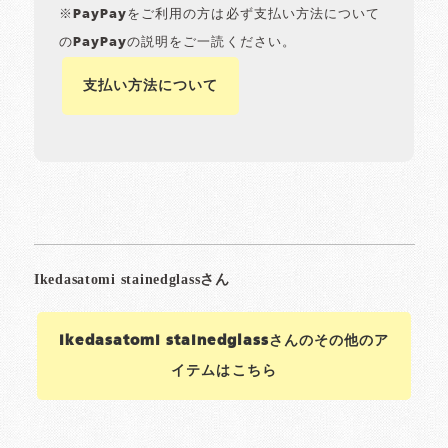
※PayPayをご利用の方は必ず支払い方法について
のPayPayの説明をご一読ください。
支払い方法について
Ikedasatomi stainedglassさんのその他のア
イテムはこちら