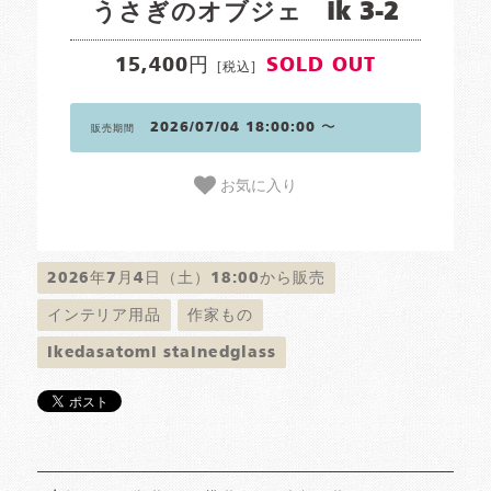
うさぎのオブジェ ik 3-2
15,400円
SOLD OUT
[税込]
2026/07/04 18:00:00 〜
販売期間
お気に入り
2026年7月4日（土）18:00から販売
インテリア用品
作家もの
Ikedasatomi stainedglass