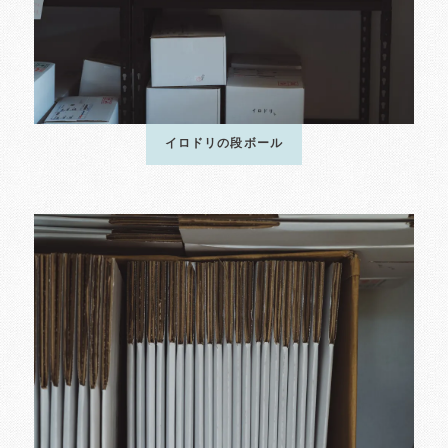
イロドリの段ボール