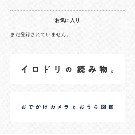
お気に入り
まだ登録されていません。
イロドリの読みもの
日常の様子など随時更新中です。
イロドリオーナーブログ
日常の様子など随時更新中です。