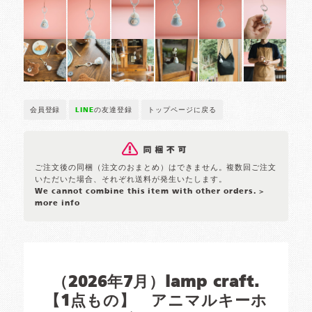
会員登録
LINE
の友達登録
トップページに戻る
ご注文後の同梱（注文のおまとめ）はできません。複数回ご注文
いただいた場合、それぞれ送料が発生いたします。
We cannot combine this item with other orders.
>
more info
（2026年7月）lamp craft.
【1点もの】 アニマルキーホ