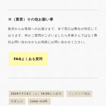
※（重要）その他お願い事
販売からお客様へのお届けまで、全て窓口は弊社が対応して
おります。何かご質問がございましたら作家さんではなく弊
社お問い合わせからお気軽にお問い合わせください。
FAQよくある質問
2026年7月4日（土）18:00から販売
インテリア用品
作家もの
lamp craft.