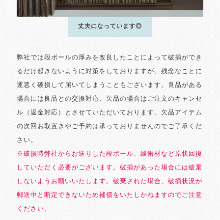
丈夫になっています◎
弊社では段ボールの厚みを改良したことによって破損ができ
るだけ起きないように対策をしておりますが、残念なことに
運悪く破損して届いてしまうこともございます。良品がある
場合には良品との交換対応、欠品の場合はご注文のキャンセ
ル（返金対応）とさせていただいております。欠品アイテム
の次回お取置きやご予約は承っておりませんのでご了承くだ
さい。
※破損時弊社からお送りした段ボール、緩衝材など原状回復
していただく必要がございます。破損があった場合には破棄
しないようお願いいたします。破棄された場合、破損状況が
郵送中と断定できないため補償をいたしかねますのでご注意
ください。