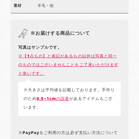
羊毛・他
素材
※お届けする商品について
写真はサンプルです。
※【1点もの】と表記があるもの以外は写真と同一
のものではございませんことをご了承いただけます
と幸いです。
※大きさは平均値を記載しております。手作り
のため
0.5~1cmの誤差
があるアイテムもござ
います。
※PayPayをご利用の方は必ず支払い方法について