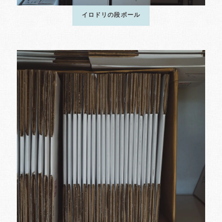
イロドリの段ボール