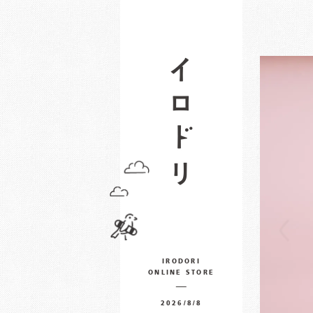
IRODORI
ONLINE STORE
2026/8/8