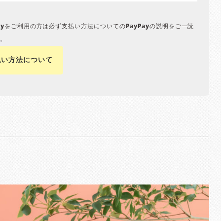
Payをご利用の方は必ず支払い方法についてのPayPayの説明をご一読
。
払い方法について