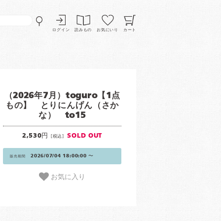
ログイン
読みもの
お気にいり
カート
（2026年7月）toguro【1点
もの】 とりにんげん（さか
な） to15
2,530円
SOLD OUT
[税込]
2026/07/04 18:00:00 〜
販売期間
お気に入り