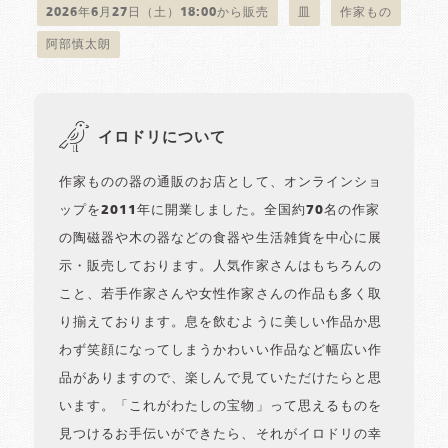
2026年6月27日（土）18:00から販売
皿
作家もの
阿部慎太朗
イロドリについて
作家ものの器の通販のお店として、オンラインショ
ップを2011年に開業しました。全国約70名の作家
の陶磁器や木の器などの食器や生活雑貨を中心に展
示・販売しております。人気作家さんはもちろんの
こと、若手作家さんや女性作家さんの作品も多く取
り揃えております。息を飲むように美しい作品か思
わず笑顔になってしまうかわいい作品など幅広い作
品がありますので、楽しんで見ていただけたらと思
います。「これがわたしの宝物」って思えるものを
見つけるお手伝いができたら、それがイロドリの幸