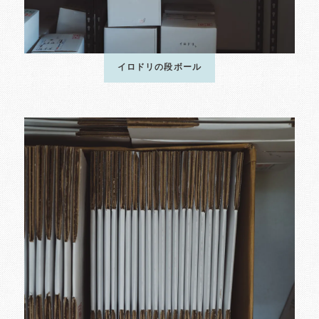
イロドリの段ボール