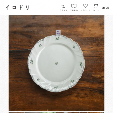
イロドリ
ログイン
読みもの
お気にいり
カート