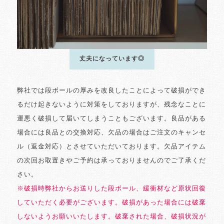
丈夫になっています◎
弊社では段ボールの厚みを改良したことによって破損ができ
るだけ起きないように対策をしておりますが、残念なことに
運悪く破損して届いてしまうこともございます。良品がある
場合には良品との交換対応、欠品の場合はご注文のキャンセ
ル（返金対応）とさせていただいております。欠品アイテム
の次回お取置きやご予約は承っておりませんのでご了承くだ
さい。
※破損時弊社からお送りした段ボール、緩衝材など原状回復
していただく必要がございます。破損があった場合には破棄
しないようお願いいたします。破棄された場合、破損状況が