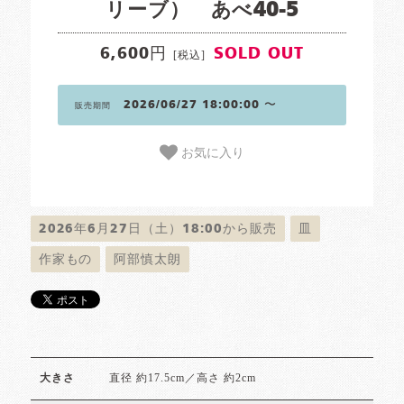
リーブ） あべ40-5
6,600円
SOLD OUT
[税込]
2026/06/27 18:00:00 〜
販売期間
お気に入り
2026年6月27日（土）18:00から販売
皿
作家もの
阿部慎太朗
直径 約17.5cm／高さ 約2cm
大きさ