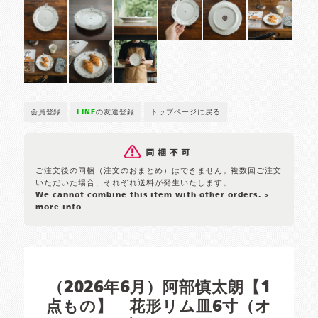
会員登録
LINE
の友達登録
トップページに戻る
ご注文後の同梱（注文のおまとめ）はできません。複数回ご注文
いただいた場合、それぞれ送料が発生いたします。
We cannot combine this item with other orders.
>
more info
（2026年6月）阿部慎太朗【1
点もの】 花形リム皿6寸（オ