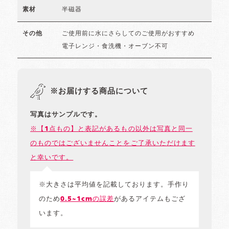
半磁器
素材
ご使用前に水にさらしてのご使用がおすすめ
その他
電子レンジ・食洗機・オーブン不可
※お届けする商品について
写真はサンプルです。
※【1点もの】と表記があるもの以外は写真と同一
のものではございませんことをご了承いただけます
と幸いです。
※大きさは平均値を記載しております。手作り
のため
0.5~1cmの誤差
があるアイテムもござ
います。