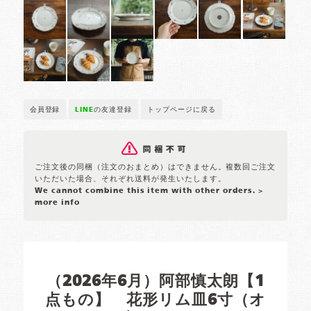
会員登録
LINE
の友達登録
トップページに戻る
ご注文後の同梱（注文のおまとめ）はできません。複数回ご注文
いただいた場合、それぞれ送料が発生いたします。
We cannot combine this item with other orders.
>
more info
（2026年6月）阿部慎太朗【1
点もの】 花形リム皿6寸（オ