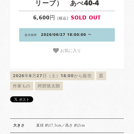
リーブ） あべ40-4
6,600円
SOLD OUT
[税込]
2026/06/27 18:00:00 〜
販売期間
お気に入り
2026年6月27日（土）18:00から販売
皿
作家もの
阿部慎太朗
直径 約17.5cm／高さ 約2cm
大きさ