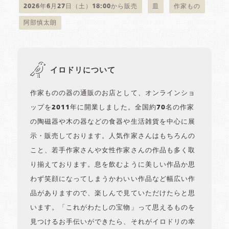
2026年6月27日（土）18:00から販売
皿
作家もの
阿部慎太朗
イロドリについて
作家ものの器の通販のお店として、オンラインショ
ップを2011年に開業しました。全国約70名の作家
の陶磁器や木の器などの食器や生活雑貨を中心に展
示・販売しております。人気作家さんはもちろんの
こと、若手作家さんや女性作家さんの作品も多く取
り揃えております。息を飲むように美しい作品か思
わず笑顔になってしまうかわいい作品など幅広い作
品がありますので、楽しんで見ていただけたらと思
います。「これがわたしの宝物」って思えるものを
見つけるお手伝いができたら、それがイロドリの幸