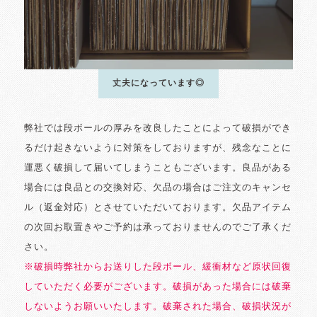
丈夫になっています◎
弊社では段ボールの厚みを改良したことによって破損ができ
るだけ起きないように対策をしておりますが、残念なことに
運悪く破損して届いてしまうこともございます。良品がある
場合には良品との交換対応、欠品の場合はご注文のキャンセ
ル（返金対応）とさせていただいております。欠品アイテム
の次回お取置きやご予約は承っておりませんのでご了承くだ
さい。
※破損時弊社からお送りした段ボール、緩衝材など原状回復
していただく必要がございます。破損があった場合には破棄
しないようお願いいたします。破棄された場合、破損状況が