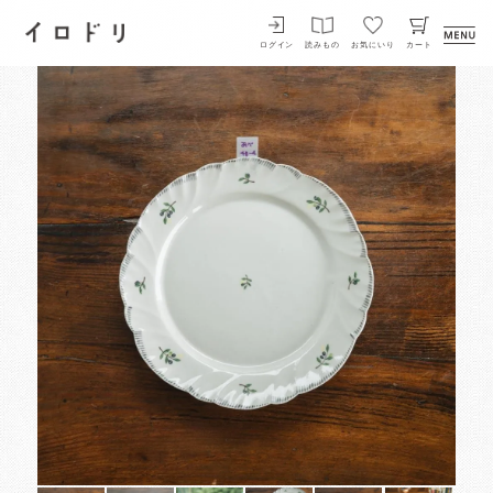
イロドリ
ログイン
読みもの
お気にいり
カート