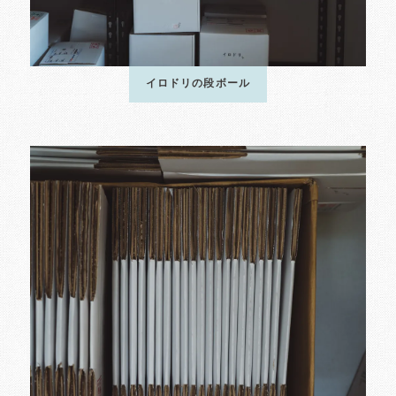
イロドリの段ボール