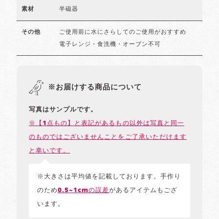
半磁器
素材
ご使用前に水にさらしてのご使用がおすすめ
その他
電子レンジ・食洗機・オーブン不可
※お届けする商品について
写真はサンプルです。
※【1点もの】と表記があるもの以外は写真と同一
のものではございませんことをご了承いただけます
と幸いです。
※大きさは平均値を記載しております。手作り
のため
0.5~1cmの誤差
があるアイテムもござ
います。