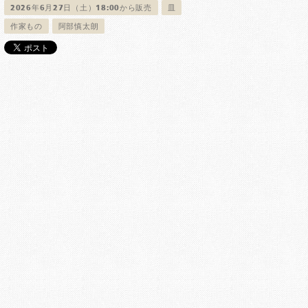
2026年6月27日（土）18:00から販売
皿
作家もの
阿部慎太朗