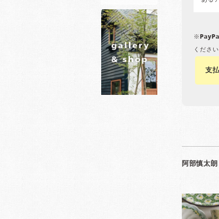
ある
※Pay
ください
支