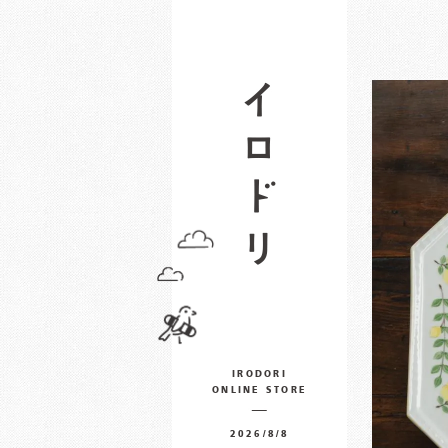
IRODORI
ONLINE STORE
2026/8/8