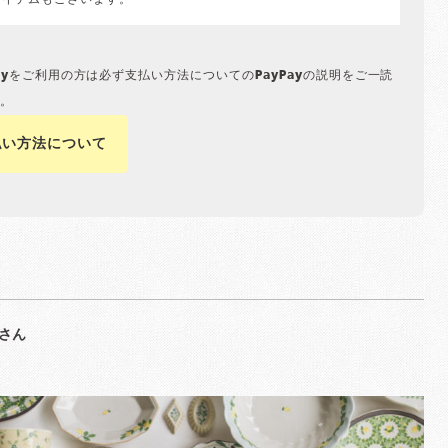
アイテムもございます。
Payをご利用の方は必ず支払い方法についてのPayPayの説明をご一読
。
払い方法について