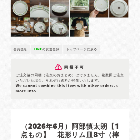
会員登録
LINE
の友達登録
トップページに戻る
ご注文後の同梱（注文のおまとめ）はできません。複数回ご注文
いただいた場合、それぞれ送料が発生いたします。
We cannot combine this item with other orders.
>
more info
（2026年6月）阿部慎太朗【1
点もの】 花形リム皿8寸（檸