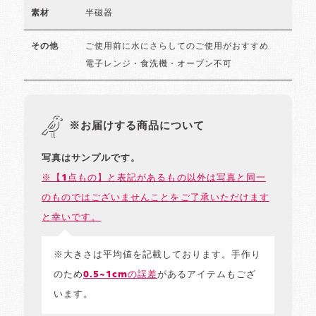
半磁器
素材
ご使用前に水にさらしてのご使用がおすすめ
その他
電子レンジ・食洗機・オーブン不可
※お届けする商品について
写真はサンプルです。
※【1点もの】と表記があるもの以外は写真と同一
のものではございませんことをご了承いただけます
と幸いです。
※大きさは平均値を記載しております。手作り
のため
0.5~1cmの誤差
があるアイテムもござ
います。