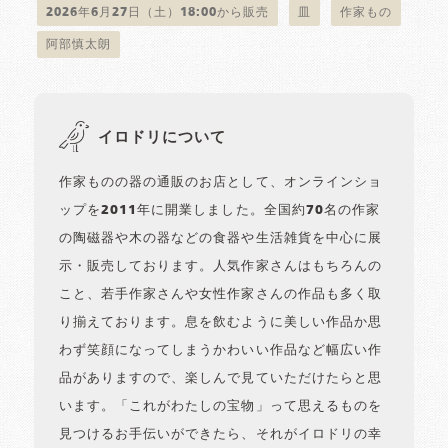
2026年6月27日（土）18:00から販売
皿
作家もの
阿部慎太朗
イロドリについて
作家ものの器の通販のお店として、オンラインショ
ップを2011年に開業しました。全国約70名の作家
の陶磁器や木の器などの食器や生活雑貨を中心に展
示・販売しております。人気作家さんはもちろんの
こと、若手作家さんや女性作家さんの作品も多く取
り揃えております。息を飲むように美しい作品か思
わず笑顔になってしまうかわいい作品など幅広い作
品がありますので、楽しんで見ていただけたらと思
います。「これがわたしの宝物」って思えるものを
見つけるお手伝いができたら、それがイロドリの幸