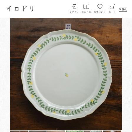
イロドリ
ログイン
読みもの
お気にいり
カート