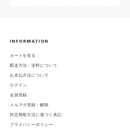
INFORMATION
カートを見る
配送方法・送料について
お支払方法について
ログイン
会員登録
メルマガ登録・解除
特定商取引法に基づく表記
プライバシーポリシー