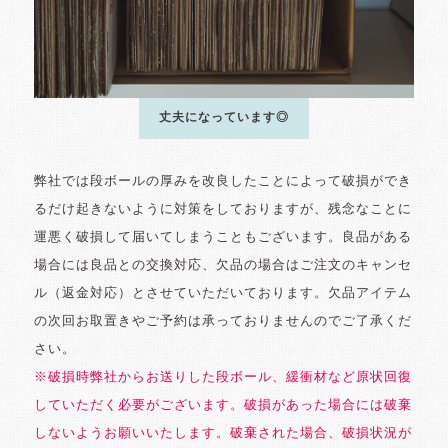
丈夫になっています◎
弊社では段ボールの厚みを改良したことによって破損ができ
るだけ起きないように対策をしておりますが、残念なことに
運悪く破損して届いてしまうこともございます。良品がある
場合には良品との交換対応、欠品の場合はご注文のキャンセ
ル（返金対応）とさせていただいております。欠品アイテム
の次回お取置きやご予約は承っておりませんのでご了承くだ
さい。
※破損時弊社からお送りした段ボール、緩衝材など原状回復
していただく必要がございます。破損があった場合には破棄
しないようお願いいたします。破棄された場合、破損状況が