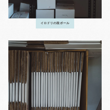
イロドリの段ボール