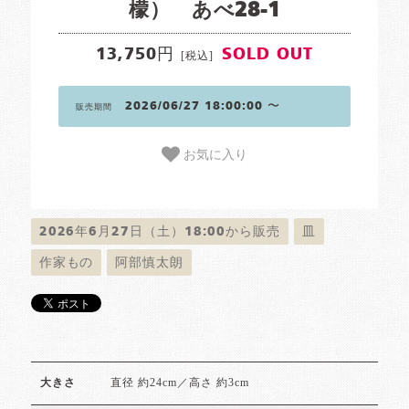
檬） あべ28-1
13,750円
SOLD OUT
[税込]
2026/06/27 18:00:00 〜
販売期間
お気に入り
2026年6月27日（土）18:00から販売
皿
作家もの
阿部慎太朗
直径 約24cm／高さ 約3cm
大きさ