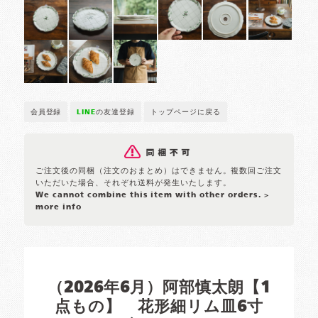
会員登録
LINE
の友達登録
トップページに戻る
ご注文後の同梱（注文のおまとめ）はできません。複数回ご注文
いただいた場合、それぞれ送料が発生いたします。
We cannot combine this item with other orders.
>
more info
（2026年6月）阿部慎太朗【1
点もの】 花形細リム皿6寸