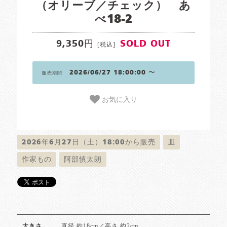
（オリーブ／チェック） あ
べ18-2
9,350円
SOLD OUT
[税込]
2026/06/27 18:00:00 〜
販売期間
お気に入り
2026年6月27日（土）18:00から販売
皿
作家もの
阿部慎太朗
直径 約18cm／高さ 約2cm
大きさ