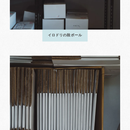
イロドリの段ボール