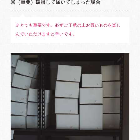
※（重要）破損して届いてしまった場合
※とても重要です。必ずご了承の上お買いものを楽し
んでいただけますと幸いです。