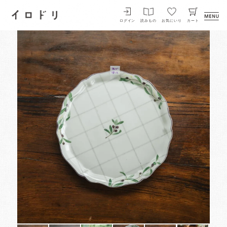
イロドリ
ログイン
読みもの
お気にいり
カート