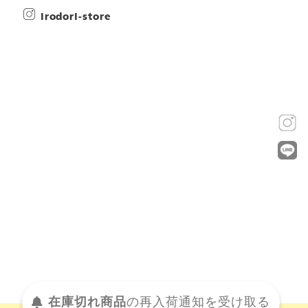
irodori-store
在庫切れ商品
の
再入荷
通知を
受け取る