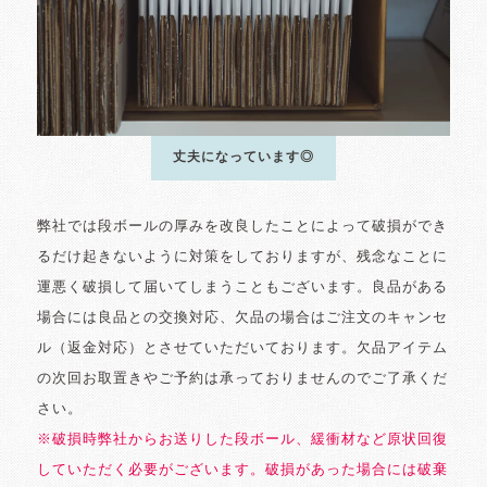
丈夫になっています◎
弊社では段ボールの厚みを改良したことによって破損ができ
るだけ起きないように対策をしておりますが、残念なことに
運悪く破損して届いてしまうこともございます。良品がある
場合には良品との交換対応、欠品の場合はご注文のキャンセ
ル（返金対応）とさせていただいております。欠品アイテム
の次回お取置きやご予約は承っておりませんのでご了承くだ
さい。
※破損時弊社からお送りした段ボール、緩衝材など原状回復
していただく必要がございます。破損があった場合には破棄