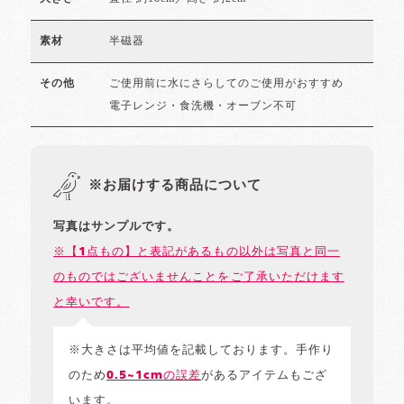
半磁器
素材
ご使用前に水にさらしてのご使用がおすすめ
その他
電子レンジ・食洗機・オーブン不可
※お届けする商品について
写真はサンプルです。
※【1点もの】と表記があるもの以外は写真と同一
のものではございませんことをご了承いただけます
と幸いです。
※大きさは平均値を記載しております。手作り
のため
0.5~1cmの誤差
があるアイテムもござ
います。