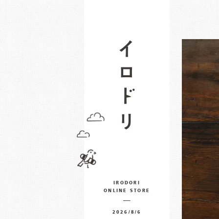
IRODORI
ONLINE STORE
2026/8/6