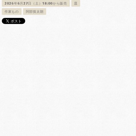
2026年6月27日（土）18:00から販売
皿
作家もの
阿部慎太朗