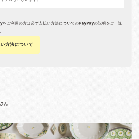
アイテムもございます。
Payをご利用の方は必ず支払い方法についてのPayPayの説明をご一読
。
払い方法について