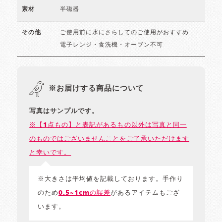
半磁器
素材
ご使用前に水にさらしてのご使用がおすすめ
その他
電子レンジ・食洗機・オーブン不可
※お届けする商品について
写真はサンプルです。
※【1点もの】と表記があるもの以外は写真と同一
のものではございませんことをご了承いただけます
と幸いです。
※大きさは平均値を記載しております。手作り
のため
0.5~1cmの誤差
があるアイテムもござ
います。