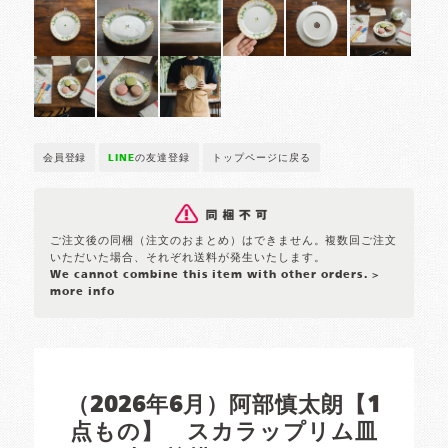
会員登録
LINE
の友達登録
トップページに戻る
ご注文後の同梱（注文のおまとめ）はできません。複数回ご注文
いただいた場合、それぞれ送料が発生いたします。
We cannot combine this item with other orders.
>
more info
（2026年6月）阿部慎太朗【1
点もの】 スカラップリム皿