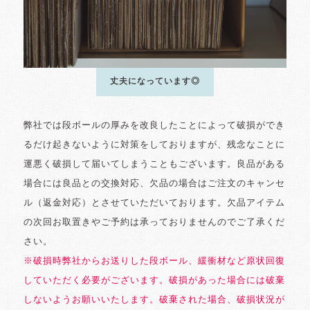
丈夫になっています◎
弊社では段ボールの厚みを改良したことによって破損ができ
るだけ起きないように対策をしておりますが、残念なことに
運悪く破損して届いてしまうこともございます。良品がある
場合には良品との交換対応、欠品の場合はご注文のキャンセ
ル（返金対応）とさせていただいております。欠品アイテム
の次回お取置きやご予約は承っておりませんのでご了承くだ
さい。
※破損時弊社からお送りした段ボール、緩衝材など原状回復
していただく必要がございます。破損があった場合には破棄
しないようお願いいたします。破棄された場合、破損状況が