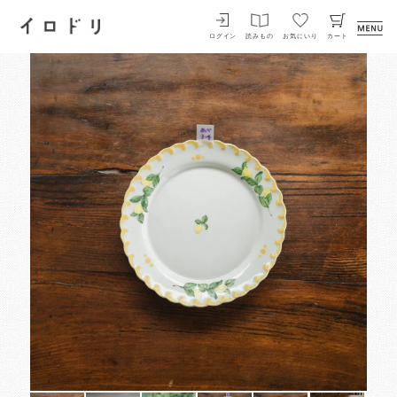
イロドリ
ログイン
読みもの
お気にいり
カート