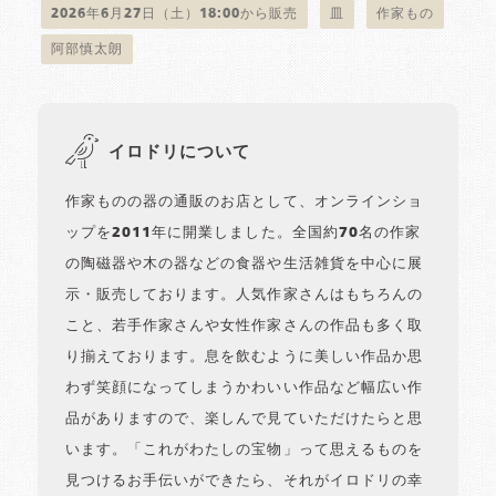
2026年6月27日（土）18:00から販売
皿
作家もの
阿部慎太朗
イロドリについて
作家ものの器の通販のお店として、オンラインショ
ップを2011年に開業しました。全国約70名の作家
の陶磁器や木の器などの食器や生活雑貨を中心に展
示・販売しております。人気作家さんはもちろんの
こと、若手作家さんや女性作家さんの作品も多く取
り揃えております。息を飲むように美しい作品か思
わず笑顔になってしまうかわいい作品など幅広い作
品がありますので、楽しんで見ていただけたらと思
います。「これがわたしの宝物」って思えるものを
見つけるお手伝いができたら、それがイロドリの幸