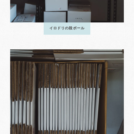
イロドリの段ボール