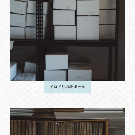
イロドリの段ボール