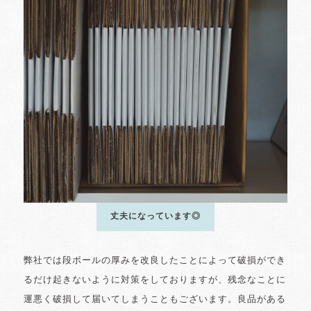
丈夫になっています◎
弊社では段ボールの厚みを改良したことによって破損ができ
るだけ起きないように対策をしておりますが、残念なことに
運悪く破損して届いてしまうこともございます。良品がある