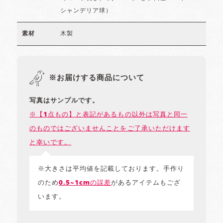
シャンデリア球）
木製
素材
※お届けする商品について
写真はサンプルです。
※【1点もの】と表記があるもの以外は写真と同一
のものではございませんことをご了承いただけます
と幸いです。
※大きさは平均値を記載しております。手作り
のため
0.5~1cmの誤差
があるアイテムもござ
います。