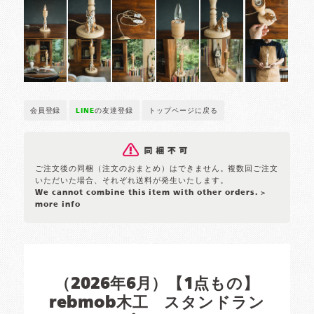
会員登録
LINE
の友達登録
トップページに戻る
ご注文後の同梱（注文のおまとめ）はできません。複数回ご注文
いただいた場合、それぞれ送料が発生いたします。
We cannot combine this item with other orders.
>
more info
（2026年6月）【1点もの】
rebmob木工 スタンドラン