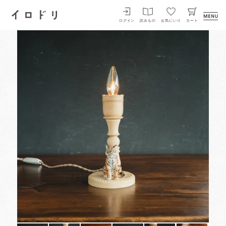
イロドリ
ログイン
読みもの
お気にいり
カート