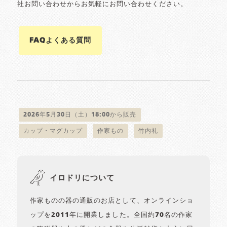
社お問い合わせからお気軽にお問い合わせください。
FAQよくある質問
2026年5月30日（土）18:00から販売
カップ・マグカップ
作家もの
竹内礼
イロドリについて
作家ものの器の通販のお店として、オンラインショ
ップを2011年に開業しました。全国約70名の作家