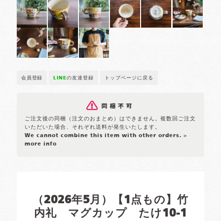
会員登録
LINE
の友達登録
トップページに戻る
ご注文後の同梱（注文のおまとめ）はできません。複数回ご注文
いただいた場合、それぞれ送料が発生いたします。
We cannot combine this item with other orders.
>
more info
（2026年5月）【1点もの】竹
内礼 マグカップ たけ10-1