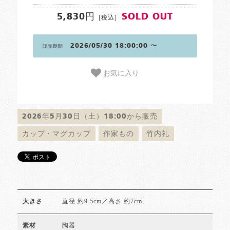
5,830円
SOLD OUT
[税込]
2026/05/30 18:00:00 〜
販売期間
お気に入り
2026年5月30日（土）18:00から販売
カップ・マグカップ
作家もの
竹内礼
直径 約9.5cm／高さ 約7cm
大きさ
陶器
素材