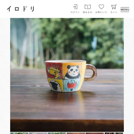
イロドリ
ログイン
読みもの
お気にいり
カート