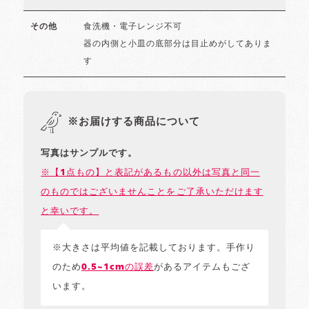
食洗機・電子レンジ不可
その他
器の内側と小皿の底部分は目止めがしてありま
す
※お届けする商品について
写真はサンプルです。
※【1点もの】と表記があるもの以外は写真と同一
のものではございませんことをご了承いただけます
と幸いです。
※大きさは平均値を記載しております。手作り
のため
0.5~1cmの誤差
があるアイテムもござ
います。