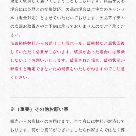
運悪く破損して届いてしまうこともございます。良品がある
場合には良品との交換対応、欠品の場合はご注文のキャンセ
ル（返金対応）とさせていただいております。欠品アイテム
の次回お取置きやご予約は承っておりませんのでご了承くだ
さい。
※破損時弊社からお送りした段ボール、緩衝材など原状回復
していただく必要がございます。破損があった場合には破棄
しないようお願いいたします。破棄された場合、破損状況が
郵送中と断定できないため補償をいたしかねますのでご注意
ください。
※（重要）その他お願い事
販売からお客様へのお届けまで、全て窓口は弊社が対応して
おります。何かご質問がございましたら作家さんではなく弊