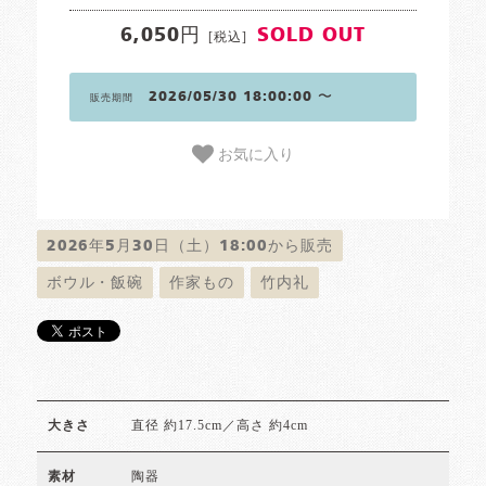
6,050円
SOLD OUT
[税込]
2026/05/30 18:00:00 〜
販売期間
お気に入り
2026年5月30日（土）18:00から販売
ボウル・飯碗
作家もの
竹内礼
直径 約17.5cm／高さ 約4cm
大きさ
陶器
素材