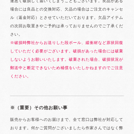
運悪く破損して届いてしまうこともございます。良品がある
場合には良品との交換対応、欠品の場合はご注文のキャンセ
ル（返金対応）とさせていただいております。欠品アイテム
の次回お取置きやご予約は承っておりませんのでご了承くだ
さい。
※破損時弊社からお送りした段ボール、緩衝材など原状回復
していただく必要がございます。破損があった場合には破棄
しないようお願いいたします。破棄された場合、破損状況が
郵送中と断定できないため補償をいたしかねますのでご注意
ください。
※（重要）その他お願い事
販売からお客様へのお届けまで、全て窓口は弊社が対応して
おります。何かご質問がございましたら作家さんではなく弊