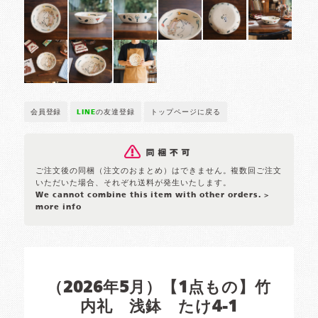
会員登録
LINE
の友達登録
トップページに戻る
ご注文後の同梱（注文のおまとめ）はできません。複数回ご注文
いただいた場合、それぞれ送料が発生いたします。
We cannot combine this item with other orders.
>
more info
（2026年5月）【1点もの】竹
内礼 浅鉢 たけ4-1