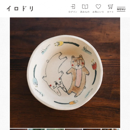
イロドリ
ログイン
読みもの
お気にいり
カート