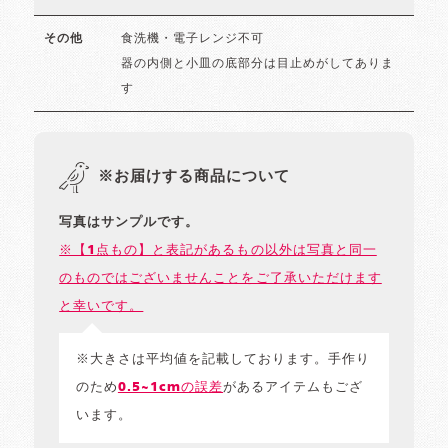
食洗機・電子レンジ不可
その他
器の内側と小皿の底部分は目止めがしてありま
す
※お届けする商品について
写真はサンプルです。
※【1点もの】と表記があるもの以外は写真と同一
のものではございませんことをご了承いただけます
と幸いです。
※大きさは平均値を記載しております。手作り
のため
0.5~1cmの誤差
があるアイテムもござ
います。