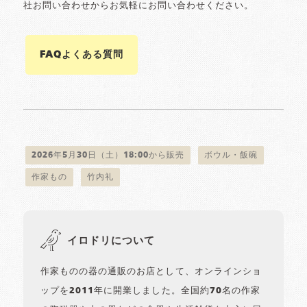
社お問い合わせからお気軽にお問い合わせください。
FAQよくある質問
2026年5月30日（土）18:00から販売
ボウル・飯碗
作家もの
竹内礼
イロドリについて
作家ものの器の通販のお店として、オンラインショ
ップを2011年に開業しました。全国約70名の作家