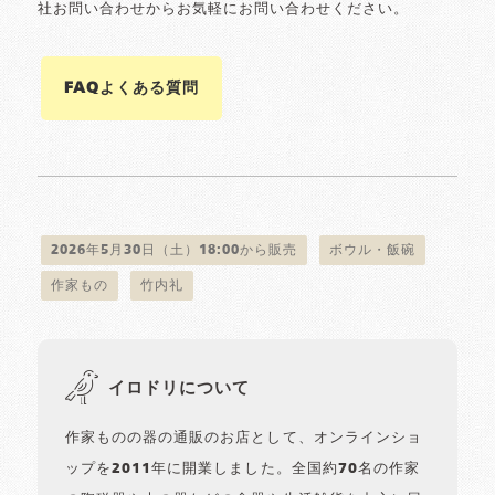
社お問い合わせからお気軽にお問い合わせください。
FAQよくある質問
2026年5月30日（土）18:00から販売
ボウル・飯碗
作家もの
竹内礼
イロドリについて
作家ものの器の通販のお店として、オンラインショ
ップを2011年に開業しました。全国約70名の作家