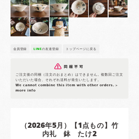
会員登録
LINE
の友達登録
トップページに戻る
ご注文後の同梱（注文のおまとめ）はできません。複数回ご注文
いただいた場合、それぞれ送料が発生いたします。
We cannot combine this item with other orders.
>
more info
（2026年5月）【1点もの】竹
内礼 鉢 たけ2