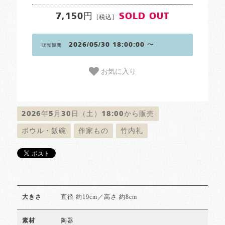
7,150円
SOLD OUT
[税込]
2026/05/30 18:00:00 〜
販売期間
お気に入り
2026年5月30日（土）18:00から販売
ボウル・飯碗
作家もの
竹内礼
直径 約19cm／高さ 約8cm
大きさ
陶器
素材