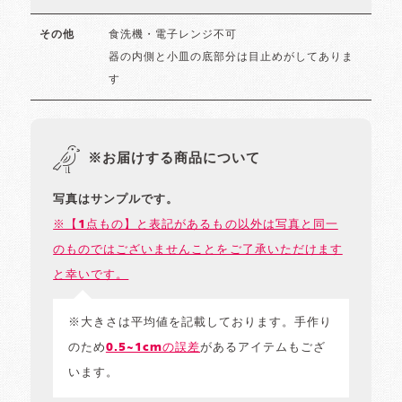
食洗機・電子レンジ不可
その他
器の内側と小皿の底部分は目止めがしてありま
す
※お届けする商品について
写真はサンプルです。
※【1点もの】と表記があるもの以外は写真と同一
のものではございませんことをご了承いただけます
と幸いです。
※大きさは平均値を記載しております。手作り
のため
0.5~1cmの誤差
があるアイテムもござ
います。