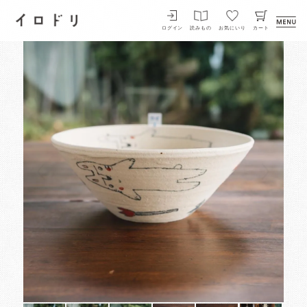
イロドリ
ログイン
読みもの
お気にいり
カート