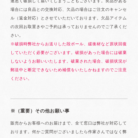
運悪く破損して届いてしまうこともございます。良品がある
場合には良品との交換対応、欠品の場合はご注文のキャンセ
ル（返金対応）とさせていただいております。欠品アイテム
の次回お取置きやご予約は承っておりませんのでご了承くだ
さい。
※破損時弊社からお送りした段ボール、緩衝材など原状回復
していただく必要がございます。破損があった場合には破棄
しないようお願いいたします。破棄された場合、破損状況が
郵送中と断定できないため補償をいたしかねますのでご注意
ください。
※（重要）その他お願い事
販売からお客様へのお届けまで、全て窓口は弊社が対応して
おります。何かご質問がございましたら作家さんではなく弊