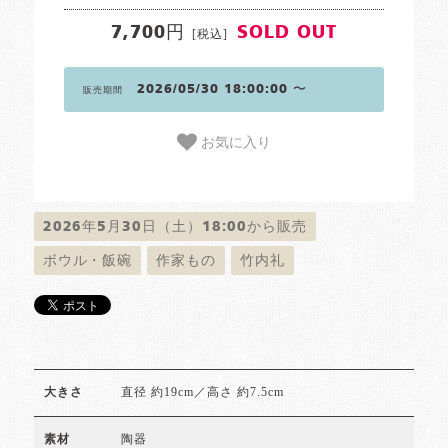
7,700円
SOLD OUT
[税込]
2026/05/30 18:00:00 〜
販売期間
お気に入り
2026年5月30日（土）18:00から販売
ボウル・飯碗
作家もの
竹内礼
直径 約19cm／高さ 約7.5cm
大きさ
陶器
素材