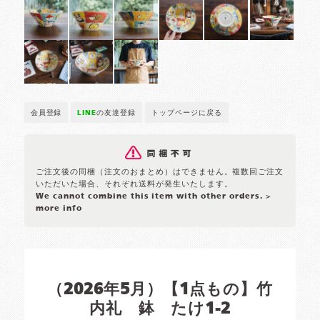
会員登録
LINE
の友達登録
トップページに戻る
ご注文後の同梱（注文のおまとめ）はできません。複数回ご注文
いただいた場合、それぞれ送料が発生いたします。
We cannot combine this item with other orders.
>
more info
（2026年5月）【1点もの】竹
内礼 鉢 たけ1-2