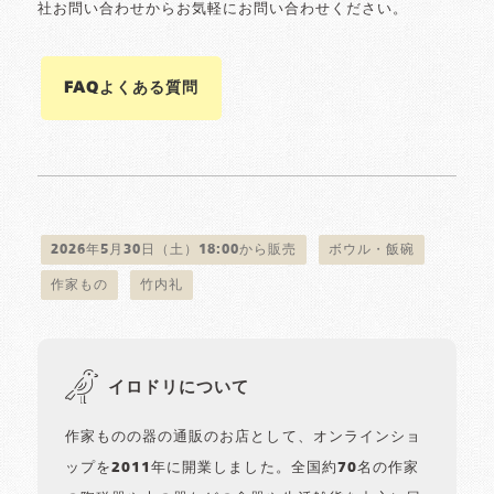
社お問い合わせからお気軽にお問い合わせください。
FAQよくある質問
2026年5月30日（土）18:00から販売
ボウル・飯碗
作家もの
竹内礼
イロドリについて
作家ものの器の通販のお店として、オンラインショ
ップを2011年に開業しました。全国約70名の作家