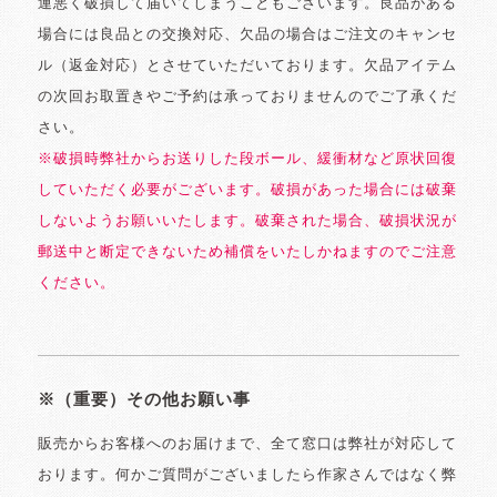
運悪く破損して届いてしまうこともございます。良品がある
場合には良品との交換対応、欠品の場合はご注文のキャンセ
ル（返金対応）とさせていただいております。欠品アイテム
の次回お取置きやご予約は承っておりませんのでご了承くだ
さい。
※破損時弊社からお送りした段ボール、緩衝材など原状回復
していただく必要がございます。破損があった場合には破棄
しないようお願いいたします。破棄された場合、破損状況が
郵送中と断定できないため補償をいたしかねますのでご注意
ください。
※（重要）その他お願い事
販売からお客様へのお届けまで、全て窓口は弊社が対応して
おります。何かご質問がございましたら作家さんではなく弊