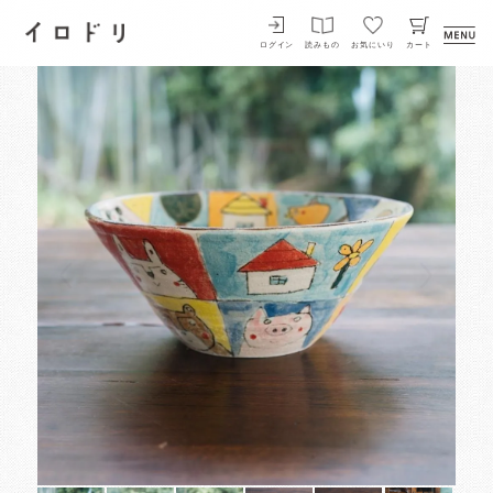
イロドリ
ログイン
読みもの
お気にいり
カート