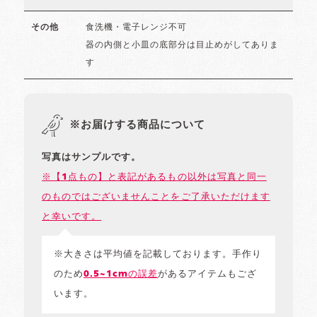
食洗機・電子レンジ不可
その他
器の内側と小皿の底部分は目止めがしてありま
す
※お届けする商品について
写真はサンプルです。
※【1点もの】と表記があるもの以外は写真と同一
のものではございませんことをご了承いただけます
と幸いです。
※大きさは平均値を記載しております。手作り
のため
0.5~1cmの誤差
があるアイテムもござ
います。