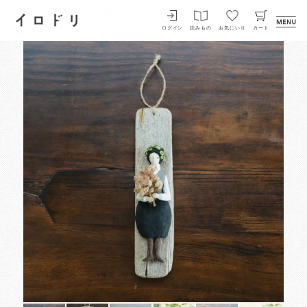
イロドリ
ログイン
読みもの
お気にいり
カート