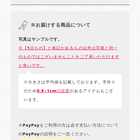
※お届けする商品について
写真はサンプルです。
※【1点もの】と表記があるもの以外は写真と同一
のものではございませんことをご了承いただけます
と幸いです。
※大きさは平均値を記載しております。手作り
のため
0.5~1cmの誤差
があるアイテムもござ
います。
※PayPayをご利用の方は必ず支払い方法について
のPayPayの説明をご一読ください。