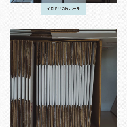
イロドリの段ボール