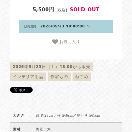
5,500円
SOLD OUT
[税込]
2026/05/23 18:00:00 〜
販売期間
お気に入り
2026年5月23日（土）18:00から販売
インテリア用品
作家もの
ねこめ
縦 約28cm／横 約6cm／奥行き 約1cm
大きさ
陶器／木
素材