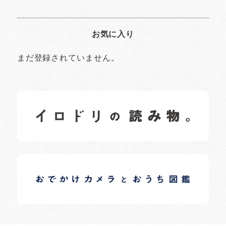
お気に入り
まだ登録されていません。
イロドリの読みもの
日常の様子など随時更新中です。
イロドリオーナーブログ
日常の様子など随時更新中です。