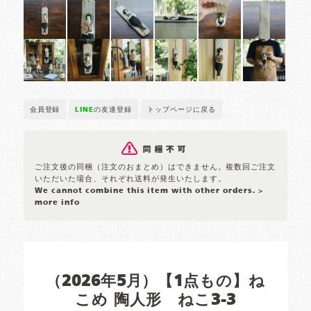
会員登録
LINE
の友達登録
トップページに戻る
ご注文後の同梱（注文のおまとめ）はできません。複数回ご注文
いただいた場合、それぞれ送料が発生いたします。
We cannot combine this item with other orders.
>
more info
（2026年5月）【1点もの】ね
こめ 陶人形 ねこ3-3