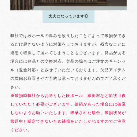
丈夫になっています◎
弊社では段ボールの厚みを改良したことによって破損ができ
るだけ起きないように対策をしておりますが、残念なことに
運悪く破損して届いてしまうこともございます。良品がある
場合には良品との交換対応、欠品の場合はご注文のキャンセ
ル（返金対応）とさせていただいております。欠品アイテム
の次回お取置きやご予約は承っておりませんのでご了承くだ
さい。
※破損時弊社からお送りした段ボール、緩衝材など原状回復
していただく必要がございます。破損があった場合には破棄
しないようお願いいたします。破棄された場合、破損状況が
郵送中と断定できないため補償をいたしかねますのでご注意
ください。