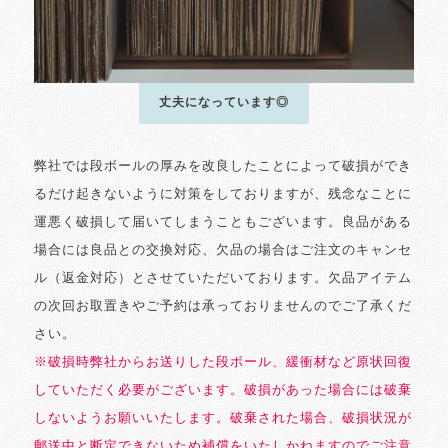
丈夫になっています◎
弊社では段ボールの厚みを改良したことによって破損ができ
るだけ起きないように対策をしておりますが、残念なことに
運悪く破損して届いてしまうこともございます。良品がある
場合には良品との交換対応、欠品の場合はご注文のキャンセ
ル（返金対応）とさせていただいております。欠品アイテム
の次回お取置きやご予約は承っておりませんのでご了承くだ
さい。
※破損時弊社からお送りした段ボール、緩衝材など原状回復
していただく必要がございます。破損があった場合には破棄
しないようお願いいたします。破棄された場合、破損状況が
郵送中と断定できないため補償をいたしかねますのでご注意