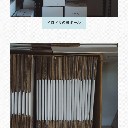
イロドリの段ボール