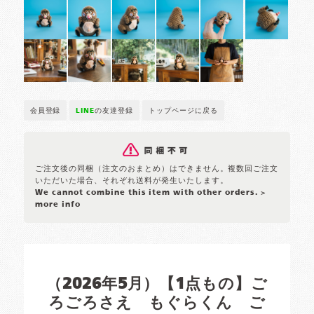
会員登録
LINE
の友達登録
トップページに戻る
ご注文後の同梱（注文のおまとめ）はできません。複数回ご注文
いただいた場合、それぞれ送料が発生いたします。
We cannot combine this item with other orders.
>
more info
（2026年5月）【1点もの】ご
ろごろさえ もぐらくん ご