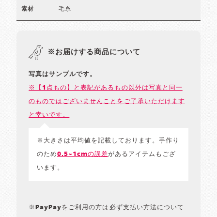
毛糸
素材
※お届けする商品について
写真はサンプルです。
※【1点もの】と表記があるもの以外は写真と同一
のものではございませんことをご了承いただけます
と幸いです。
※大きさは平均値を記載しております。手作り
のため
0.5~1cmの誤差
があるアイテムもござ
います。
※PayPayをご利用の方は必ず支払い方法について