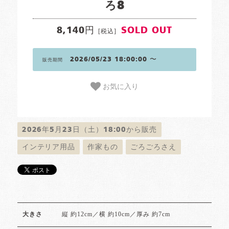
ろ8
8,140円
SOLD OUT
[税込]
2026/05/23 18:00:00 〜
販売期間
お気に入り
2026年5月23日（土）18:00から販売
インテリア用品
作家もの
ごろごろさえ
縦 約12cm／横 約10cm／厚み 約7cm
大きさ