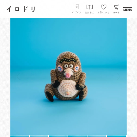
イロドリ
ログイン
読みもの
お気にいり
カート