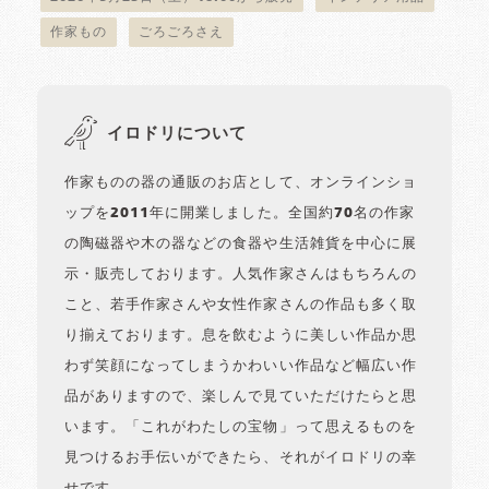
作家もの
ごろごろさえ
イロドリについて
作家ものの器の通販のお店として、オンラインショ
ップを2011年に開業しました。全国約70名の作家
の陶磁器や木の器などの食器や生活雑貨を中心に展
示・販売しております。人気作家さんはもちろんの
こと、若手作家さんや女性作家さんの作品も多く取
り揃えております。息を飲むように美しい作品か思
わず笑顔になってしまうかわいい作品など幅広い作
品がありますので、楽しんで見ていただけたらと思
います。「これがわたしの宝物」って思えるものを
見つけるお手伝いができたら、それがイロドリの幸
せです。