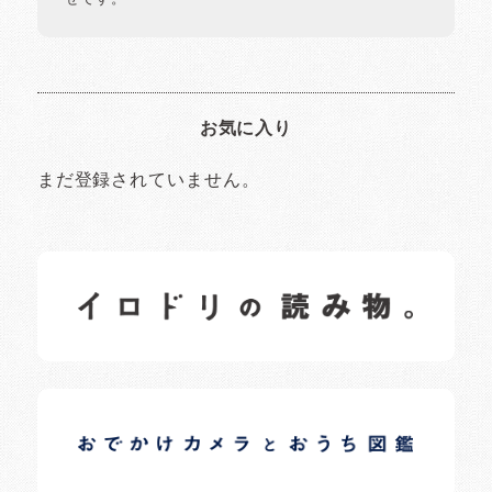
お気に入り
まだ登録されていません。
イロドリの読みもの
日常の様子など随時更新中です。
イロドリオーナーブログ
日常の様子など随時更新中です。