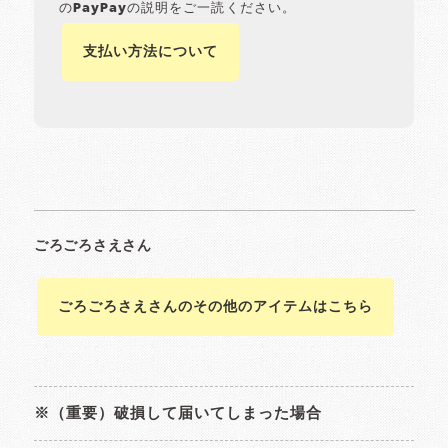
のPayPayの説明をご一読ください。
支払い方法について
ごろごろさえさんのその他のアイテムはこちら
※（重要）破損して届いてしまった場合