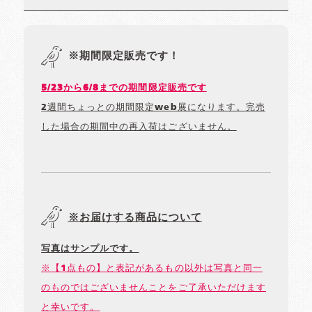
※期間限定販売です！
5/23から6/8までの期間限定販売です
2週間ちょっとの期間限定web展になります。完売
した場合の期間中の再入荷はございません。
※お届けする商品について
写真はサンプルです。
※【1点もの】と表記があるもの以外は写真と同一
のものではございませんことをご了承いただけます
と幸いです。