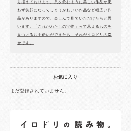
り揃えております。息を飲むように美しい作品か思
わず笑顔になってしまうかわいい作品など幅広い作
品がありますので、楽しんで見ていただけたらと思
います。「これがわたしの宝物」って思えるものを
見つけるお手伝いができたら、それがイロドリの幸
せです。
お気に入り
まだ登録されていません。
イロドリの読みもの
日常の様子など随時更新中です。