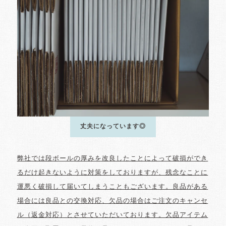
丈夫になっています◎
弊社では段ボールの厚みを改良したことによって破損ができ
るだけ起きないように対策をしておりますが、残念なことに
運悪く破損して届いてしまうこともございます。良品がある
場合には良品との交換対応、欠品の場合はご注文のキャンセ
ル（返金対応）とさせていただいております。欠品アイテム