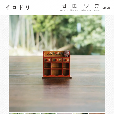
イロドリ
ログイン
読みもの
お気にいり
カート