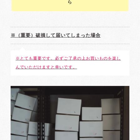
ら
※（重要）破損して届いてしまった場合
※とても重要です。必ずご了承の上お買いものを楽し
んでいただけますと幸いです。