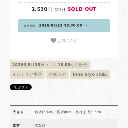
2,530円
SOLD OUT
[税込]
2026/05/23 18:00:00 〜
販売期間
お気に入り
2026年5月23日（土）18:00から販売
インテリア用品
作家もの
hina hiyo club.
縦 約7.5cm／横 約8cm／奥行き 約2.5cm
大きさ
木製品
素材