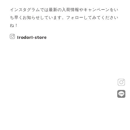
インスタグラムでは最新の入荷情報やキャンペーンをい
ち早くお知らせしています。フォローしてみてください
ね！
irodori-store