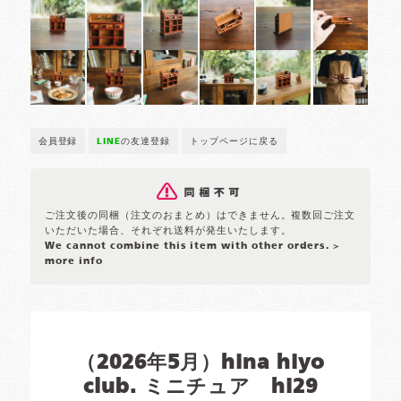
会員登録
LINE
の友達登録
トップページに戻る
ご注文後の同梱（注文のおまとめ）はできません。複数回ご注文
いただいた場合、それぞれ送料が発生いたします。
We cannot combine this item with other orders.
>
more info
（2026年5月）hina hiyo
club. ミニチュア hi29