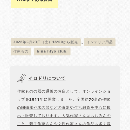
2026年5月23日（土）18:00から販売
インテリア用品
作家もの
hina hiyo club.
イロドリについて
作家ものの器の通販のお店として、オンラインショ
ップを2011年に開業しました。全国約70名の作家
の陶磁器や木の器などの食器や生活雑貨を中心に展
示・販売しております。人気作家さんはもちろんの
こと、若手作家さんや女性作家さんの作品も多く取