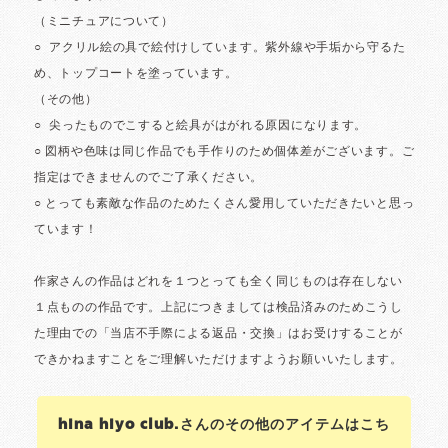
hina hiyo club.さんのその他のアイテムはこち