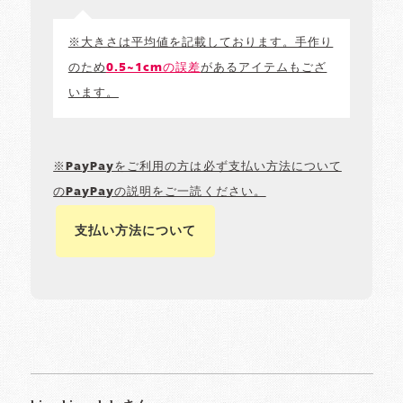
※大きさは平均値を記載しております。手作り
のため
0.5~1cmの誤差
があるアイテムもござ
います。
※PayPayをご利用の方は必ず支払い方法について
のPayPayの説明をご一読ください。
支払い方法について