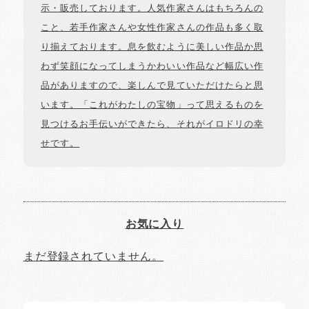
示・販売しております。人気作家さんはもちろんの
こと、若手作家さんや女性作家さんの作品も多く取
り揃えております。息を飲むように美しい作品か思
わず笑顔になってしまうかわいい作品など幅広い作
品がありますので、楽しんで見ていただけたらと思
います。「これがわたしの宝物」って思えるものを
見つけるお手伝いができたら、それがイロドリの幸
せです。
お気に入り
まだ登録されていません。