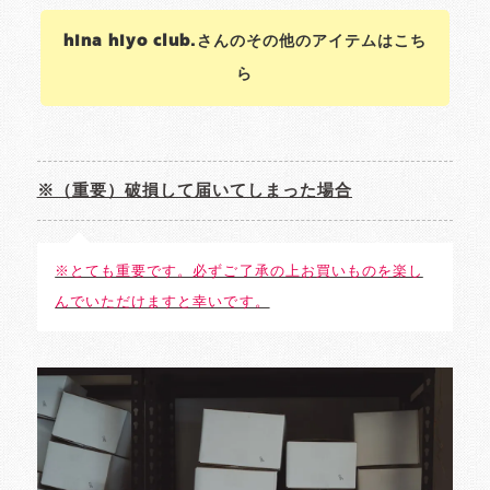
hina hiyo club.さんのその他のアイテムはこち
ら
※（重要）破損して届いてしまった場合
※とても重要です。必ずご了承の上お買いものを楽し
んでいただけますと幸いです。