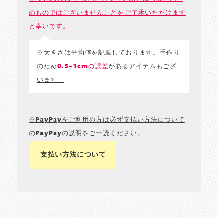
のものではございませんことをご了承いただけます
と幸いです。
※大きさは平均値を記載しております。手作り
のため
0.5~1cmの誤差
があるアイテムもござ
います。
※PayPayをご利用の方は必ず支払い方法について
のPayPayの説明をご一読ください。
支払い方法について