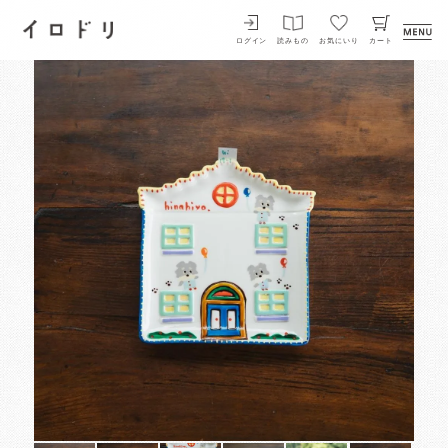
イロドリ
ログイン
読みもの
お気にいり
カート