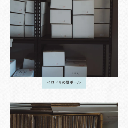
イロドリの段ボール