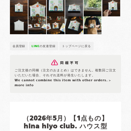
会員登録
LINE
の友達登録
トップページに戻る
ご注文後の同梱（注文のおまとめ）はできません。複数回ご注文
いただいた場合、それぞれ送料が発生いたします。
We cannot combine this item with other orders.
>
more info
（2026年5月）【1点もの】
hina hiyo club. ハウス型