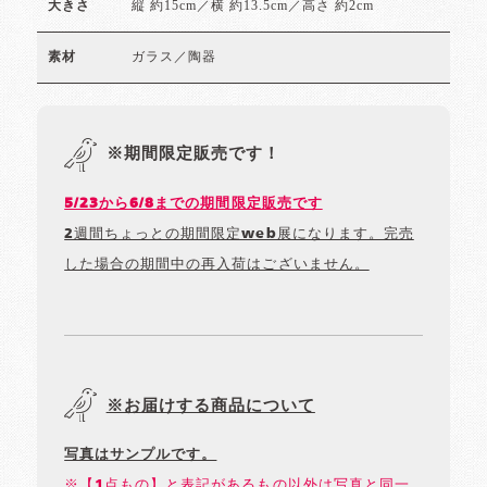
縦 約15cm／横 約13.5cm／高さ 約2cm
大きさ
ガラス／陶器
素材
※期間限定販売です！
5/23から6/8までの期間限定販売です
2週間ちょっとの期間限定web展になります。完売
した場合の期間中の再入荷はございません。
※お届けする商品について
写真はサンプルです。
※【1点もの】と表記があるもの以外は写真と同一