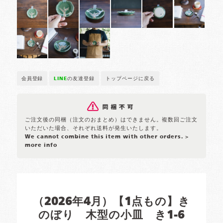
会員登録
LINE
の友達登録
トップページに戻る
ご注文後の同梱（注文のおまとめ）はできません。複数回ご注文
いただいた場合、それぞれ送料が発生いたします。
We cannot combine this item with other orders.
>
more info
（2026年4月）【1点もの】き
のぼり 木型の小皿 き1-6