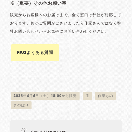
※（重要）その他お願い事
販売からお客様へのお届けまで、全て窓口は弊社が対応して
おります。何かご質問がございましたら作家さんではなく弊
社お問い合わせからお気軽にお問い合わせください。
FAQよくある質問
2026年4月4日（土）18:00から販売
皿
作家もの
きのぼり