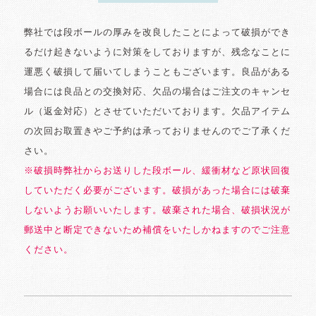
弊社では段ボールの厚みを改良したことによって破損ができ
るだけ起きないように対策をしておりますが、残念なことに
運悪く破損して届いてしまうこともございます。良品がある
場合には良品との交換対応、欠品の場合はご注文のキャンセ
ル（返金対応）とさせていただいております。欠品アイテム
の次回お取置きやご予約は承っておりませんのでご了承くだ
さい。
※破損時弊社からお送りした段ボール、緩衝材など原状回復
していただく必要がございます。破損があった場合には破棄
しないようお願いいたします。破棄された場合、破損状況が
郵送中と断定できないため補償をいたしかねますのでご注意
ください。