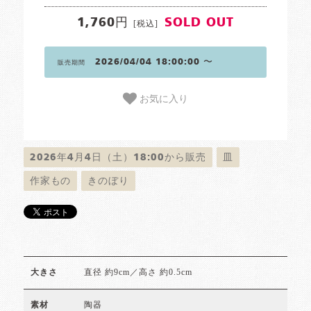
1,760円
SOLD OUT
[税込]
2026/04/04 18:00:00 〜
販売期間
お気に入り
2026年4月4日（土）18:00から販売
皿
作家もの
きのぼり
直径 約9cm／高さ 約0.5cm
大きさ
陶器
素材