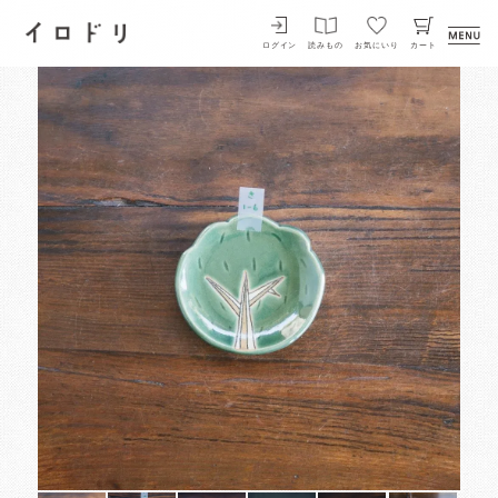
イロドリ
ログイン
読みもの
お気にいり
カート