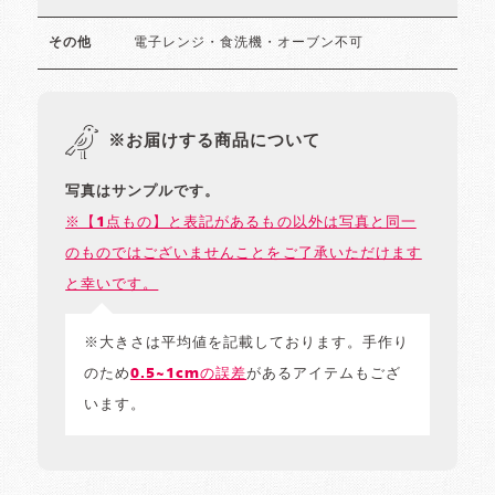
電子レンジ・食洗機・オーブン不可
その他
※お届けする商品について
写真はサンプルです。
※【1点もの】と表記があるもの以外は写真と同一
のものではございませんことをご了承いただけます
と幸いです。
※大きさは平均値を記載しております。手作り
のため
0.5~1cmの誤差
があるアイテムもござ
います。