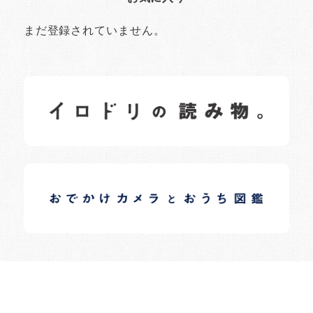
まだ登録されていません。
イロドリの読みもの
日常の様子など随時更新中です。
イロドリオーナーブログ
日常の様子など随時更新中です。