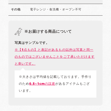
電子レンジ・食洗機・オーブン不可
その他
※お届けする商品について
写真はサンプルです。
※【1点もの】と表記があるもの以外は写真と同一
のものではございませんことをご了承いただけます
と幸いです。
※大きさは平均値を記載しております。手作り
のため
0.5~1cmの誤差
があるアイテムもござ
います。