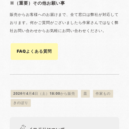
※（重要）その他お願い事
販売からお客様へのお届けまで、全て窓口は弊社が対応して
おります。何かご質問がございましたら作家さんではなく弊
社お問い合わせからお気軽にお問い合わせください。
FAQよくある質問
2026年4月4日（土）18:00から販売
皿
作家もの
きのぼり