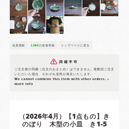
会員登録
LINE
の友達登録
トップページに戻る
ご注文後の同梱（注文のおまとめ）はできません。複数回ご注文
いただいた場合、それぞれ送料が発生いたします。
We cannot combine this item with other orders.
>
more info
（2026年4月）【1点もの】き
のぼり 木型の小皿 き1-5