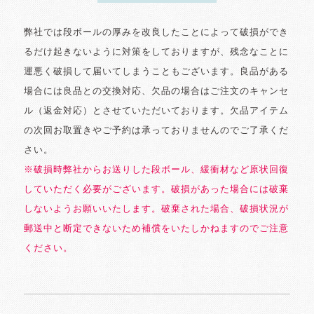
弊社では段ボールの厚みを改良したことによって破損ができ
るだけ起きないように対策をしておりますが、残念なことに
運悪く破損して届いてしまうこともございます。良品がある
場合には良品との交換対応、欠品の場合はご注文のキャンセ
ル（返金対応）とさせていただいております。欠品アイテム
の次回お取置きやご予約は承っておりませんのでご了承くだ
さい。
※破損時弊社からお送りした段ボール、緩衝材など原状回復
していただく必要がございます。破損があった場合には破棄
しないようお願いいたします。破棄された場合、破損状況が
郵送中と断定できないため補償をいたしかねますのでご注意
ください。