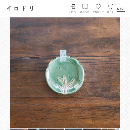
イロドリ
ログイン
読みもの
お気にいり
カート