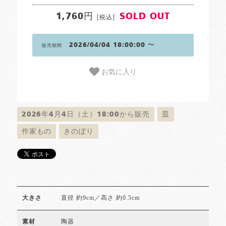
1,760円
SOLD OUT
[税込]
2026/04/04 18:00:00 〜
販売期間
お気に入り
2026年4月4日（土）18:00から販売
皿
作家もの
きのぼり
直径 約9cm／高さ 約0.5cm
大きさ
陶器
素材