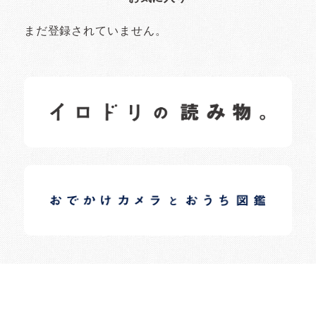
まだ登録されていません。
イロドリの読みもの
日常の様子など随時更新中です。
イロドリオーナーブログ
日常の様子など随時更新中です。