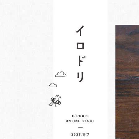
IRODORI
ONLINE STORE
2026/8/7