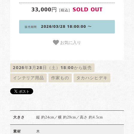
33,000円
SOLD OUT
[税込]
2026/03/28 18:00:00 〜
販売期間
お気に入り
2026年3月28日（土）18:00から販売
インテリア用品
作家もの
タカハシヒデキ
縦 約24cm／横 約29cm／高さ 約4.5cm
大きさ
木
素材