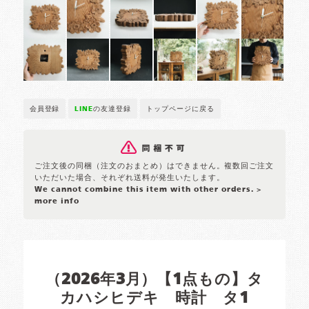
会員登録
LINE
の友達登録
トップページに戻る
ご注文後の同梱（注文のおまとめ）はできません。複数回ご注文
いただいた場合、それぞれ送料が発生いたします。
We cannot combine this item with other orders.
>
more info
（2026年3月）【1点もの】タ
カハシヒデキ 時計 タ1