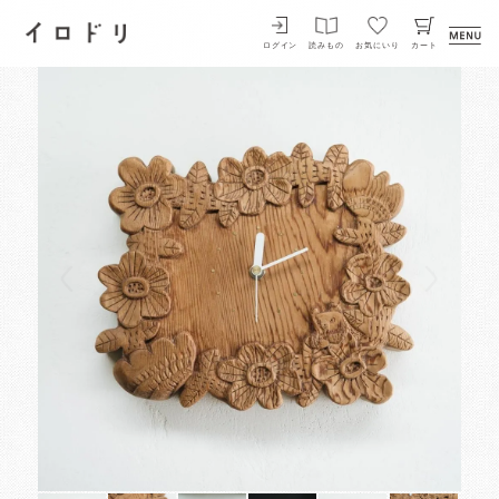
イロドリ
ログイン
読みもの
お気にいり
カート