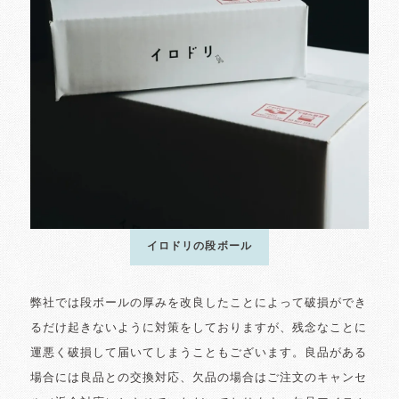
イロドリの段ボール
弊社では段ボールの厚みを改良したことによって破損ができ
るだけ起きないように対策をしておりますが、残念なことに
運悪く破損して届いてしまうこともございます。良品がある
場合には良品との交換対応、欠品の場合はご注文のキャンセ