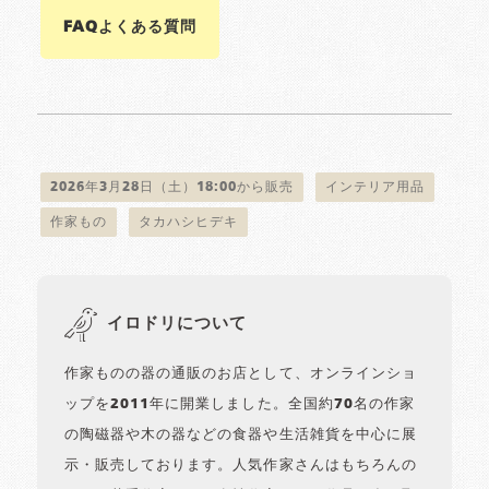
FAQよくある質問
2026年3月28日（土）18:00から販売
インテリア用品
作家もの
タカハシヒデキ
イロドリについて
作家ものの器の通販のお店として、オンラインショ
ップを2011年に開業しました。全国約70名の作家
の陶磁器や木の器などの食器や生活雑貨を中心に展
示・販売しております。人気作家さんはもちろんの