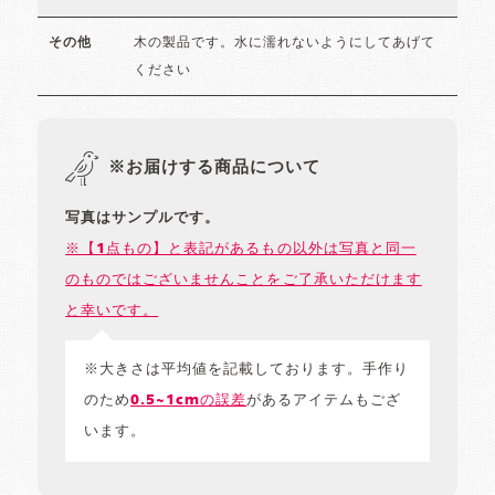
木の製品です。水に濡れないようにしてあげて
その他
ください
※お届けする商品について
写真はサンプルです。
※【1点もの】と表記があるもの以外は写真と同一
のものではございませんことをご了承いただけます
と幸いです。
※大きさは平均値を記載しております。手作り
のため
0.5~1cmの誤差
があるアイテムもござ
います。