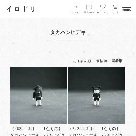
イロドリ
ログイン
読みもの
お気にいり
カート
タカハシヒデキ
おすすめ順
｜
価格順
｜
新着順
（2026年3月）【1点もの】
（2026年3月）【1点もの】
タカハシヒデキ 小さいどう
タカハシヒデキ 小さいどう