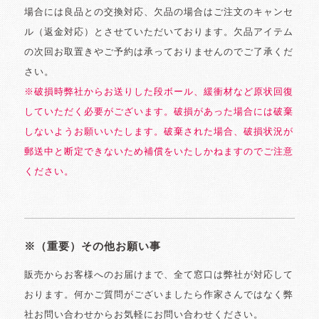
場合には良品との交換対応、欠品の場合はご注文のキャンセ
ル（返金対応）とさせていただいております。欠品アイテム
の次回お取置きやご予約は承っておりませんのでご了承くだ
さい。
※破損時弊社からお送りした段ボール、緩衝材など原状回復
していただく必要がございます。破損があった場合には破棄
しないようお願いいたします。破棄された場合、破損状況が
郵送中と断定できないため補償をいたしかねますのでご注意
ください。
※（重要）その他お願い事
販売からお客様へのお届けまで、全て窓口は弊社が対応して
おります。何かご質問がございましたら作家さんではなく弊
社お問い合わせからお気軽にお問い合わせください。