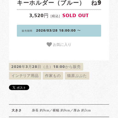
キーホルダー（ブルー） ね9
3,520円
SOLD OUT
[税込]
2026/03/28 18:00:00 〜
販売期間
お気に入り
2026年3月28日（土）18:00から販売
インテリア用品
作家もの
猫原ぷぷた
身長 約9cm／横幅 約9cm／厚み 約3cm
大きさ