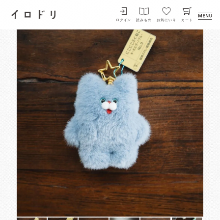
イロドリ
ログイン
読みもの
お気にいり
カート