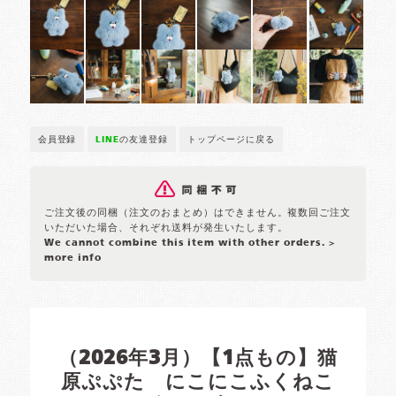
会員登録
LINE
の友達登録
トップページに戻る
ご注文後の同梱（注文のおまとめ）はできません。複数回ご注文
いただいた場合、それぞれ送料が発生いたします。
We cannot combine this item with other orders.
>
more info
（2026年3月）【1点もの】猫
原ぷぷた にこにこふくねこ