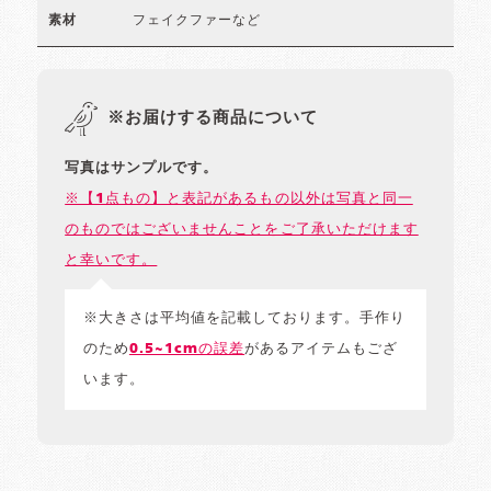
フェイクファーなど
素材
※お届けする商品について
写真はサンプルです。
※【1点もの】と表記があるもの以外は写真と同一
のものではございませんことをご了承いただけます
と幸いです。
※大きさは平均値を記載しております。手作り
のため
0.5~1cmの誤差
があるアイテムもござ
います。