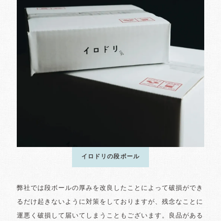
イロドリの段ボール
弊社では段ボールの厚みを改良したことによって破損ができ
るだけ起きないように対策をしておりますが、残念なことに
運悪く破損して届いてしまうこともございます。良品がある