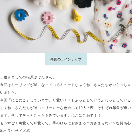
今回のラインナップ
二度目ましての猫原ぷぷたさん。
今回はキーリングが星になっているキュートなふくねこさんたちがいらっしゃ
いました。
今回「にこにこ」しています。可愛い！！もふっとしていてふわっとしている
ふくねこさんたちが淡いクリーミーな色合いで10人？匹。それぞれ印象が違い
ます。そしてそっとこっちをみています。にこにこ顔で！！
もうすごく可愛くて可愛くて。手のひらにおさまる？おさまらない？な持ち心
地の良いサイズ感。