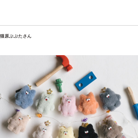
猫原ぷぷたさん