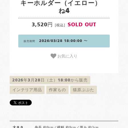
キーホルダー（イエロー）
ね4
3,520円
SOLD OUT
[税込]
2026/03/28 18:00:00 〜
販売期間
お気に入り
2026年3月28日（土）18:00から販売
インテリア用品
作家もの
猫原ぷぷた
身長 約9cm／横幅 約9cm／厚み 約3cm
大きさ