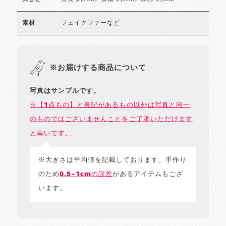
フェイクファーなど
素材
※お届けする商品について
写真はサンプルです。
※【1点もの】と表記があるもの以外は写真と同一
のものではございませんことをご了承いただけます
と幸いです。
※大きさは平均値を記載しております。手作り
のため
0.5~1cmの誤差
があるアイテムもござ
います。