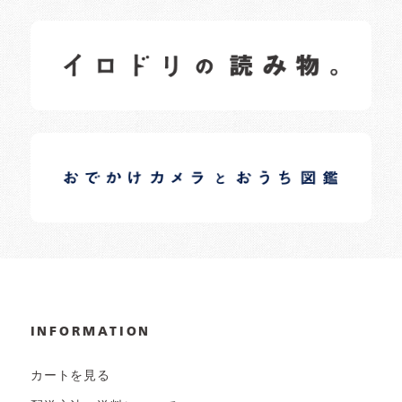
イロドリの読みもの
日常の様子など随時更新中です。
イロドリオーナーブログ
日常の様子など随時更新中です。
INFORMATION
カートを見る