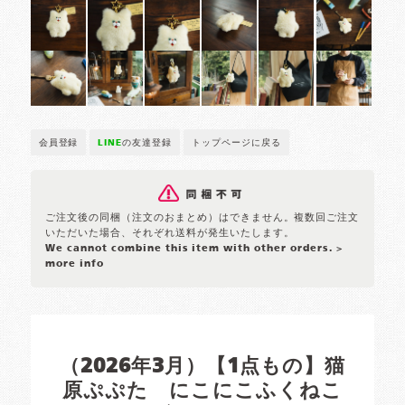
会員登録
LINE
の友達登録
トップページに戻る
ご注文後の同梱（注文のおまとめ）はできません。複数回ご注文
いただいた場合、それぞれ送料が発生いたします。
We cannot combine this item with other orders.
>
more info
（2026年3月）【1点もの】猫
原ぷぷた にこにこふくねこ