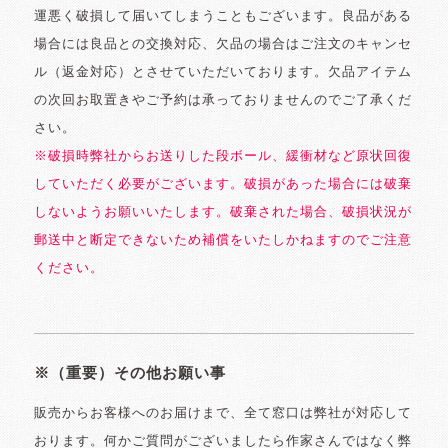
運悪く破損して届いてしまうこともございます。良品がある
場合には良品との交換対応、欠品の場合はご注文のキャンセ
ル（返金対応）とさせていただいております。欠品アイテム
の次回お取置きやご予約は承っておりませんのでご了承くだ
さい。
※破損時弊社からお送りした段ボール、緩衝材など原状回復
していただく必要がございます。破損があった場合には破棄
しないようお願いいたします。破棄された場合、破損状況が
郵送中と断定できないため補償をいたしかねますのでご注意
ください。
※（重要）その他お願い事
販売からお客様へのお届けまで、全て窓口は弊社が対応して
おります。何かご質問がございましたら作家さんではなく弊