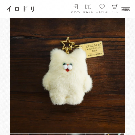
イロドリ
ログイン
読みもの
お気にいり
カート