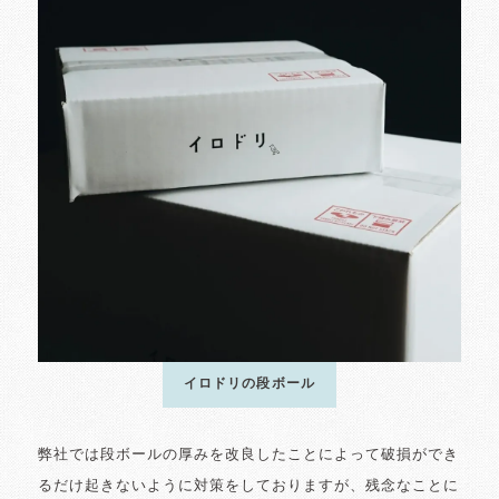
イロドリの段ボール
弊社では段ボールの厚みを改良したことによって破損ができ
るだけ起きないように対策をしておりますが、残念なことに