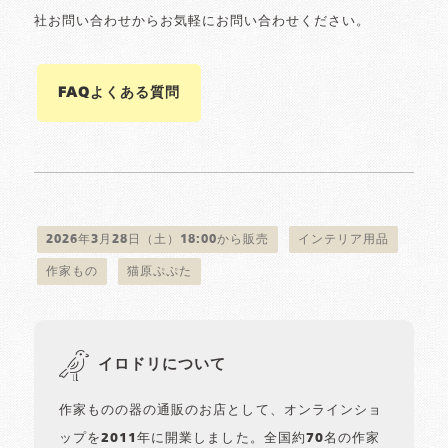
社お問い合わせからお気軽にお問い合わせください。
FAQよくある質問
2026年3月28日（土）18:00から販売
インテリア用品
作家もの
猫原ぷぷた
イロドリについて
作家ものの器の通販のお店として、オンラインショ
ップを2011年に開業しました。全国約70名の作家