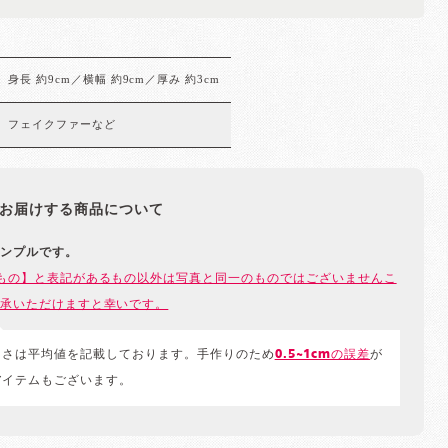
身長 約9cm／横幅 約9cm／厚み 約3cm
フェイクファーなど
お届けする商品について
ンプルです。
もの】と表記があるもの以外は写真と同一のものではございませんこ
承いただけますと幸いです。
きさは平均値を記載しております。手作りのため
0.5~1cmの誤差
が
アイテムもございます。