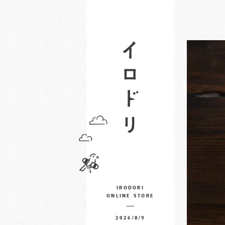
IRODORI
ONLINE STORE
2026/8/9