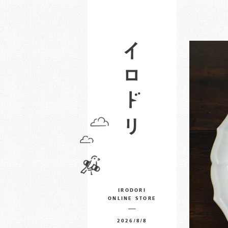
IRODORI
ONLINE STORE
2026/8/8