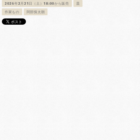
2026年2月21日（土）18:00から販売
皿
作家もの
阿部慎太朗