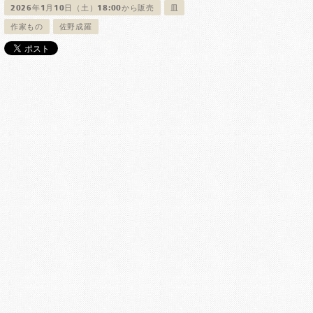
2026年1月10日（土）18:00から販売
皿
作家もの
佐野成羅