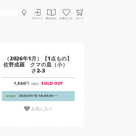
ログイン
読みもの
お気にいり
カート
（2026年1月）【1点もの】
佐野成羅 クマの皿（小）
さ2-3
1,540円
SOLD OUT
[税込]
2026/01/10 18:00:00 〜
販売期間
お気に入り