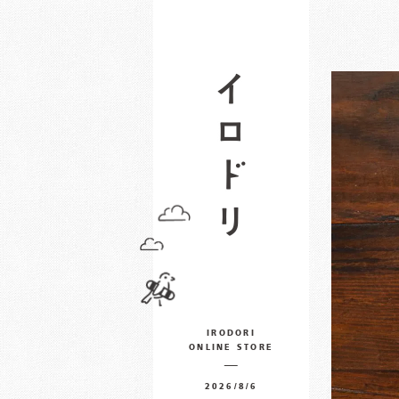
IRODORI
ONLINE STORE
2026/8/6