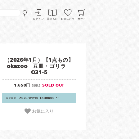
ログイン
読みもの
お気にいり
カート
（2026年1月）【1点もの】
okazoo 豆皿・ゴリラ
O31-5
1,650円
SOLD OUT
[税込]
2026/01/10 18:00:00 〜
販売期間
お気に入り