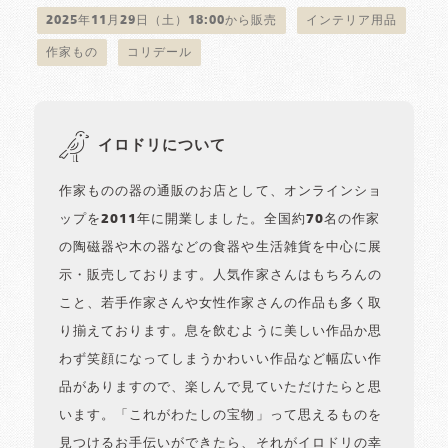
2025年11月29日（土）18:00から販売
インテリア用品
作家もの
コリデール
イロドリについて
作家ものの器の通販のお店として、オンラインショ
ップを2011年に開業しました。全国約70名の作家
の陶磁器や木の器などの食器や生活雑貨を中心に展
示・販売しております。人気作家さんはもちろんの
こと、若手作家さんや女性作家さんの作品も多く取
り揃えております。息を飲むように美しい作品か思
わず笑顔になってしまうかわいい作品など幅広い作
品がありますので、楽しんで見ていただけたらと思
います。「これがわたしの宝物」って思えるものを
見つけるお手伝いができたら、それがイロドリの幸