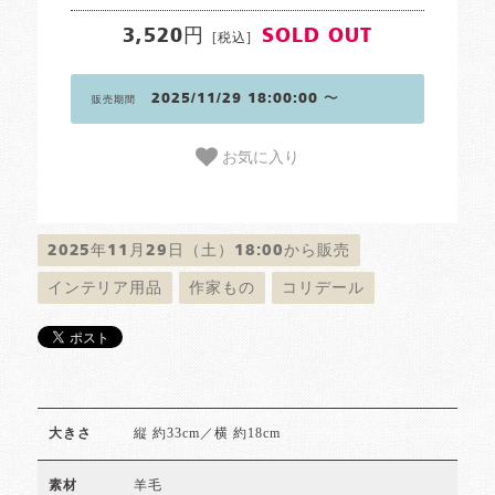
3,520円
SOLD OUT
[税込]
2025/11/29 18:00:00 〜
販売期間
お気に入り
2025年11月29日（土）18:00から販売
インテリア用品
作家もの
コリデール
縦 約33cm／横 約18cm
大きさ
羊毛
素材