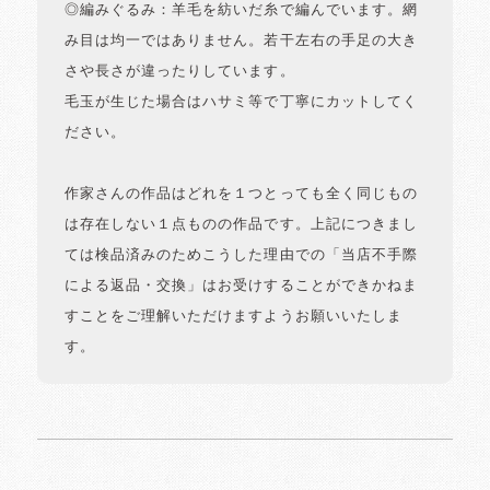
◎編みぐるみ：羊毛を紡いだ糸で編んでいます。網
み目は均一ではありません。若干左右の手足の大き
さや長さが違ったりしています。
毛玉が生じた場合はハサミ等で丁寧にカットしてく
ださい。
作家さんの作品はどれを１つとっても全く同じもの
は存在しない１点ものの作品です。上記につきまし
ては検品済みのためこうした理由での「当店不手際
による返品・交換」はお受けすることができかねま
すことをご理解いただけますようお願いいたしま
す。