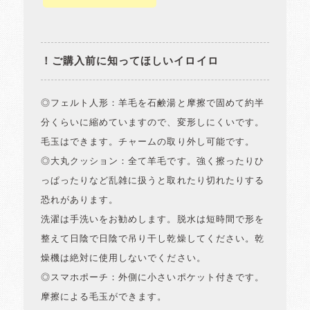
！ご購入前に知ってほしいイロイロ
◎フェルト人形：羊毛を石鹸湯と摩擦で固めて約半
分くらいに縮めていますので、変形しにくいです。
毛玉はできます。チャームの取り外し可能です。
◎大丸クッション：全て羊毛です。強く擦ったりひ
っぱったりなど乱雑に扱うと取れたり切れたりする
恐れがあります。
洗濯は手洗いをお勧めします。脱水は短時間で形を
整えて日陰で日陰で吊り干し乾燥してください。乾
燥機は絶対に使用しないでください。
◎スマホポーチ：外側に小さいポケット付きです。
摩擦による毛玉ができます。