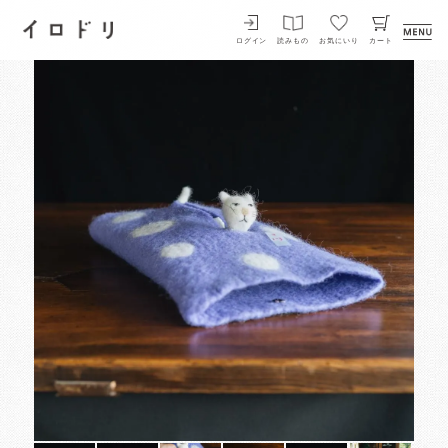
イロドリ
ログイン
読みもの
お気にいり
カート