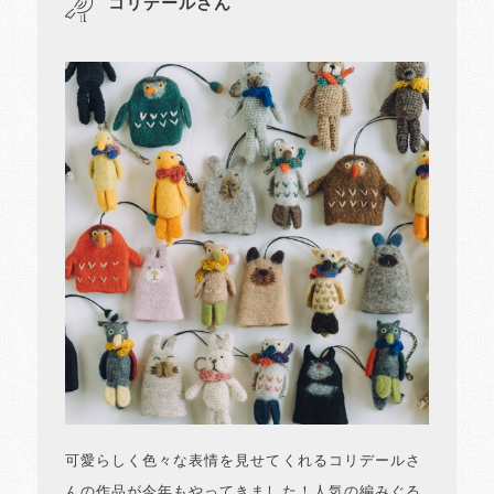
コリデールさん
可愛らしく色々な表情を見せてくれるコリデールさ
んの作品が今年もやってきました！人気の編みぐる