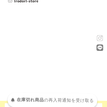
irodori-store
在庫切れ商品
の
再入荷
通知を
受け取る
この商品について問い合わせる