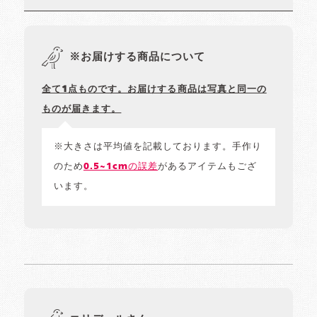
※お届けする商品について
全て1点ものです。お届けする商品は写真と同一の
ものが届きます。
※大きさは平均値を記載しております。手作り
のため
0.5~1cmの誤差
があるアイテムもござ
います。