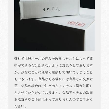
弊社では段ボールの厚みを改良したことによって破
損ができるだけ起きないように対策をしております
が、残念なことに運悪く破損して届いてしまうこと
もございます。良品がある場合には良品との交換対
応、欠品の場合はご注文のキャンセル（返金対応）
とさせていただいております。欠品アイテムの次回
お取置きやご予約は承っておりませんのでご了承く
ださい。