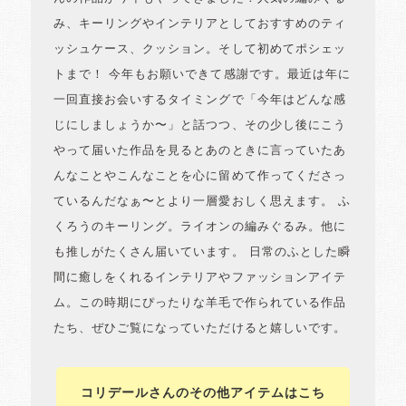
み、キーリングやインテリアとしておすすめのティ
ッシュケース、クッション。そして初めてポシェッ
トまで！ 今年もお願いできて感謝です。最近は年に
一回直接お会いするタイミングで「今年はどんな感
じにしましょうか〜」と話つつ、その少し後にこう
やって届いた作品を見るとあのときに言っていたあ
んなことやこんなことを心に留めて作ってくださっ
ているんだなぁ〜とより一層愛おしく思えます。 ふ
くろうのキーリング。ライオンの編みぐるみ。他に
も推しがたくさん届いています。 日常のふとした瞬
間に癒しをくれるインテリアやファッションアイテ
ム。この時期にぴったりな羊毛で作られている作品
たち、ぜひご覧になっていただけると嬉しいです。
コリデールさんのその他アイテムはこち