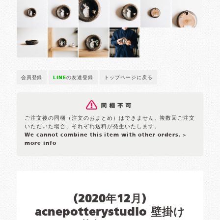
会員登録
LINE
の友達登録
トップページに戻る
ご注文後の同梱（注文のおまとめ）はできません。複数回ご注文
いただいた場合、それぞれ送料が発生いたします。
We cannot combine this item with other orders.
>
more info
(2020年12月)
acnepotterystudio 壁掛け