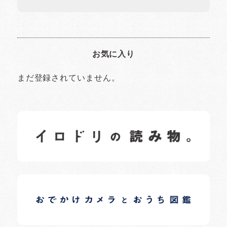
お気に入り
まだ登録されていません。
イロドリの読みもの
日常の様子など随時更新中です。
イロドリオーナーブログ
日常の様子など随時更新中です。