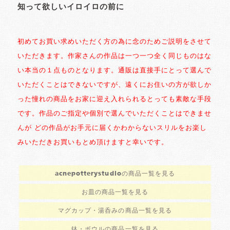
知って欲しいイロイロの前に
初めてお買い求めいただく方の為に念のためご説明をさせて
いただきます。作家さんの作品は一つ一つ全く同じものはな
い本当の１点ものとなります。通販は直接手にとって選んで
いただくことはできないですが、遠くにお住いの方が欲しか
った憧れの商品をお家に迎え入れられるとっても素敵な手段
です。作品のご指定や個別で選んでいただくことはできませ
んが どの作品がお手元に届くかわからないスリルをお楽し
みいただきお買いもとめ頂けますと幸いです。
acnepotterystudioの商品一覧を見る
お皿の商品一覧を見る
マグカップ・湯呑みの商品一覧を見る
鉢・ボウルの商品一覧を見る