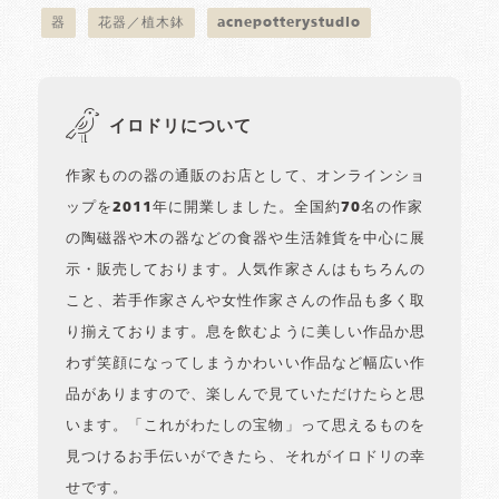
器
花器／植木鉢
acnepotterystudio
イロドリについて
作家ものの器の通販のお店として、オンラインショ
ップを2011年に開業しました。全国約70名の作家
の陶磁器や木の器などの食器や生活雑貨を中心に展
示・販売しております。人気作家さんはもちろんの
こと、若手作家さんや女性作家さんの作品も多く取
り揃えております。息を飲むように美しい作品か思
わず笑顔になってしまうかわいい作品など幅広い作
品がありますので、楽しんで見ていただけたらと思
います。「これがわたしの宝物」って思えるものを
見つけるお手伝いができたら、それがイロドリの幸
せです。