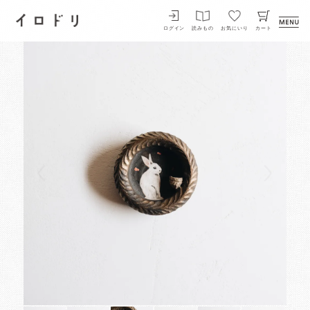
イロドリ
ログイン
読みもの
お気にいり
カート