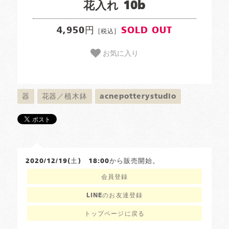
花入れ 10b
4,950円
SOLD OUT
[税込]
お気に入り
器
花器／植木鉢
acnepotterystudio
2020/12/19(土) 18:00から販売開始。
会員登録
LINEのお友達登録
トップページに戻る