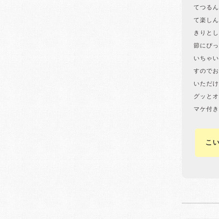
てつるん
て楽しん
きりとし
節にぴっ
いちゃい
すのでお
いただけ
グッとオ
マケ付き
こ