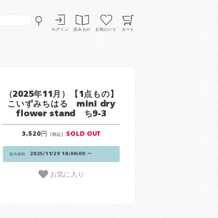
ログイン
読みもの
お気にいり
カート
（2025年11月）【1点もの】
こいずみちはる mini dry
flower stand ち9-3
3,520円
SOLD OUT
[税込]
2025/11/29 18:00:00 〜
販売期間
お気に入り