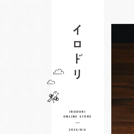
IRODORI
ONLINE STORE
2026/8/6