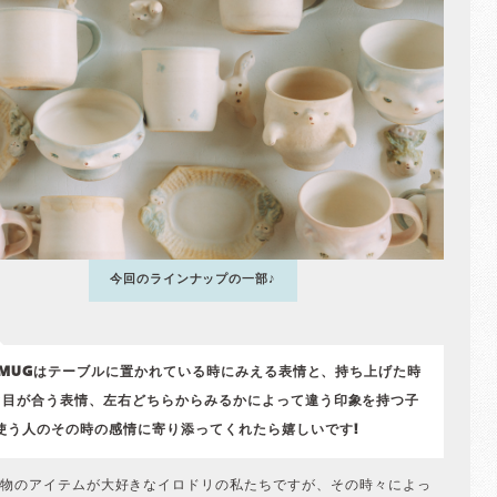
今回のラインナップの一部♪
e MUGはテーブルに置かれている時にみえる表情と、持ち上げた時
と目が合う表情、左右どちらからみるかによって違う印象を持つ子
 使う人のその時の感情に寄り添ってくれたら嬉しいです!
物のアイテムが大好きなイロドリの私たちですが、その時々によっ