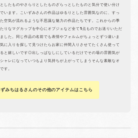
としたものやさらりとしたものざらっとしたものと気分で使い分け
でいます。こいずみさんの作品はゆるりとした雰囲気なのに、すっ
た空気が流れるような不思議な魅力の作品たちです。これからの季
たりなマグカップを中心にオブジェなど全て1点ものでお送りいただ
ました。同じ作品の名前でも表情やフォルムがちょっとずつ違いま
気に入りを探して見つけたらお家に仲間入りさせてたくさん使って
ると嬉しいです◎出しっぱなしにしているだけでその場の雰囲気が
シャレになっていつもより気持ちが上がってしまうそんな素敵なオ
です。
いずみちはるさんのその他のアイテムはこちら