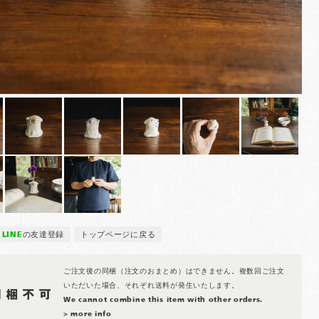
LINE
の友達登録
トップページに戻る
ご注文後の同梱（注文のおまとめ）はできません。複数回ご注文
いただいた場合、それぞれ送料が発生いたします。
We cannot combine this item with other orders.
> more info