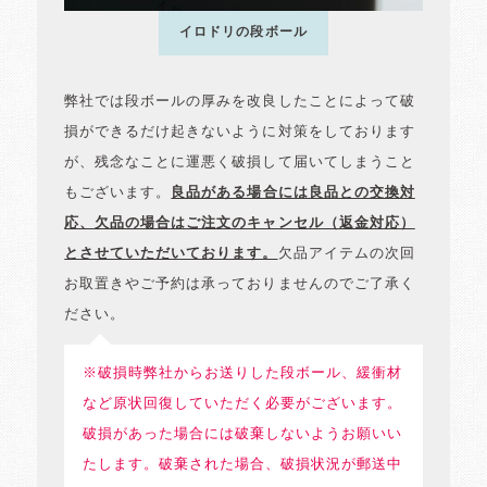
イロドリの段ボール
弊社では段ボールの厚みを改良したことによって破
損ができるだけ起きないように対策をしております
が、残念なことに運悪く破損して届いてしまうこと
もございます。
良品がある場合には良品との交換対
応、欠品の場合はご注文のキャンセル（返金対応）
とさせていただいております。
欠品アイテムの次回
お取置きやご予約は承っておりませんのでご了承く
ださい。
※破損時弊社からお送りした段ボール、緩衝材
など原状回復していただく必要がございます。
破損があった場合には破棄しないようお願いい
たします。破棄された場合、破損状況が郵送中