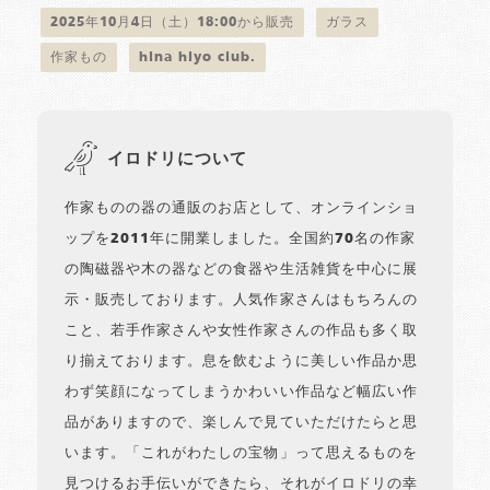
2025年10月4日（土）18:00から販売
ガラス
作家もの
hina hiyo club.
イロドリについて
作家ものの器の通販のお店として、オンラインショ
ップを2011年に開業しました。全国約70名の作家
の陶磁器や木の器などの食器や生活雑貨を中心に展
示・販売しております。人気作家さんはもちろんの
こと、若手作家さんや女性作家さんの作品も多く取
り揃えております。息を飲むように美しい作品か思
わず笑顔になってしまうかわいい作品など幅広い作
品がありますので、楽しんで見ていただけたらと思
います。「これがわたしの宝物」って思えるものを
見つけるお手伝いができたら、それがイロドリの幸