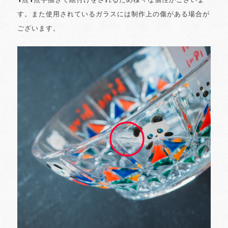
1点1点手描きで絵付けをされるため様々な個性がございま
す。また使用されているガラスには制作上の傷がある場合が
ございます。