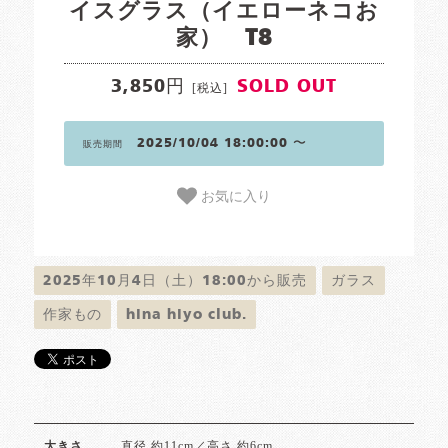
イスグラス（イエローネコお
家） T8
3,850円
SOLD OUT
[税込]
2025/10/04 18:00:00 〜
販売期間
お気に入り
2025年10月4日（土）18:00から販売
ガラス
作家もの
hina hiyo club.
直径 約11cm／高さ 約6cm
大きさ