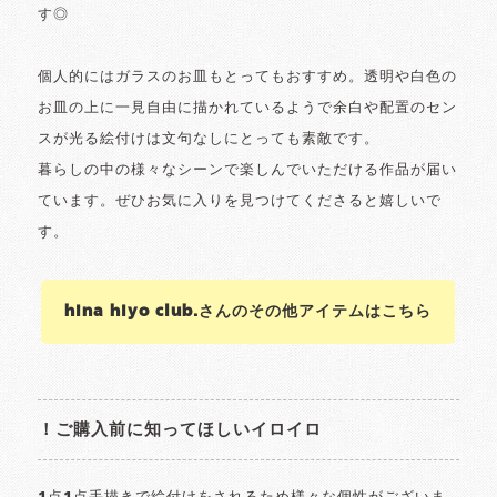
す◎
個人的にはガラスのお皿もとってもおすすめ。透明や白色の
お皿の上に一見自由に描かれているようで余白や配置のセン
スが光る絵付けは文句なしにとっても素敵です。
暮らしの中の様々なシーンで楽しんでいただける作品が届い
ています。ぜひお気に入りを見つけてくださると嬉しいで
す。
hina hiyo club.さんのその他アイテムはこちら
！ご購入前に知ってほしいイロイロ