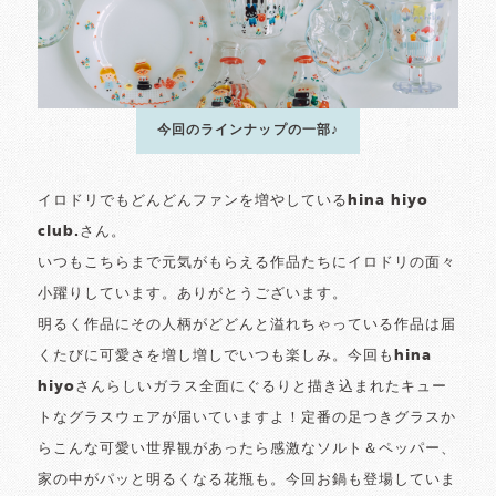
今回のラインナップの一部♪
イロドリでもどんどんファンを増やしているhina hiyo
club.さん。
いつもこちらまで元気がもらえる作品たちにイロドリの面々
小躍りしています。ありがとうございます。
明るく作品にその人柄がどどんと溢れちゃっている作品は届
くたびに可愛さを増し増しでいつも楽しみ。今回もhina
hiyoさんらしいガラス全面にぐるりと描き込まれたキュー
トなグラスウェアが届いていますよ！定番の足つきグラスか
らこんな可愛い世界観があったら感激なソルト＆ペッパー、
家の中がパッと明るくなる花瓶も。今回お鍋も登場していま