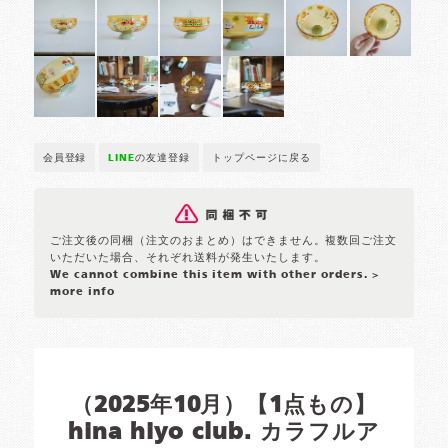
会員登録
LINE
の友達登録
トップページに戻る
ご注文後の同梱（注文のおまとめ）はできません。複数回ご注文
いただいた場合、それぞれ送料が発生いたします。
We cannot combine this item with other orders.
>
more info
（2025年10月）【1点もの】
hina hiyo club. カラフルア