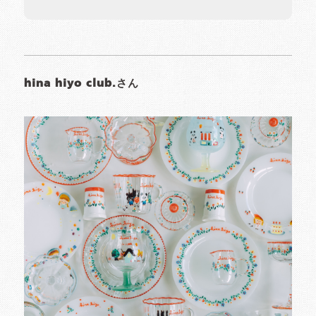
hina hiyo club.さん