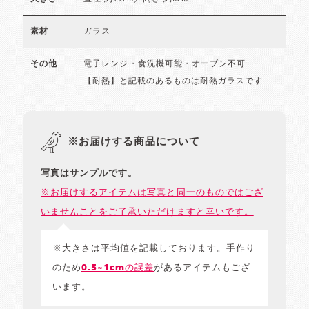
ガラス
素材
電子レンジ・食洗機可能・オーブン不可
その他
【耐熱】と記載のあるものは耐熱ガラスです
※お届けする商品について
写真はサンプルです。
※お届けするアイテムは写真と同一のものではござ
いませんことをご了承いただけますと幸いです。
※大きさは平均値を記載しております。手作り
のため
0.5~1cmの誤差
があるアイテムもござ
います。