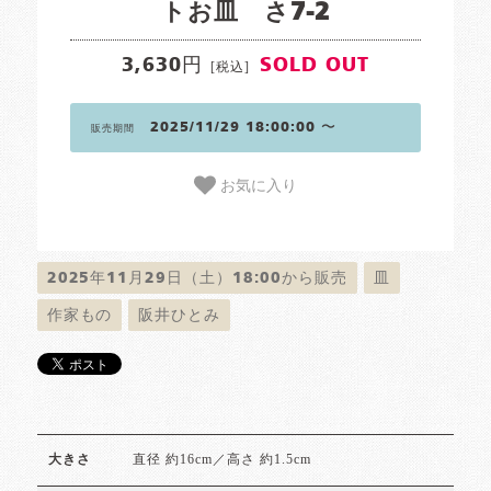
トお皿 さ7-2
3,630円
SOLD OUT
[税込]
2025/11/29 18:00:00 〜
販売期間
お気に入り
2025年11月29日（土）18:00から販売
皿
作家もの
阪井ひとみ
直径 約16cm／高さ 約1.5cm
大きさ