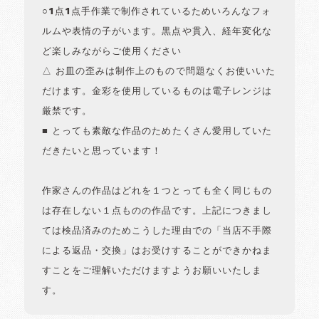
○1点1点手作業で制作されているためいろんなフォ
ルムや表情の子がいます。黒点や貫入、経年変化な
ど楽しみながらご使用ください
△ お皿の歪みは制作上のもので問題なくお使いいた
だけます。金彩を使用しているものは電子レンジは
厳禁です。
■ とっても素敵な作品のためたくさん愛用していた
だきたいと思っています！
作家さんの作品はどれを１つとっても全く同じもの
は存在しない１点ものの作品です。上記につきまし
ては検品済みのためこうした理由での「当店不手際
による返品・交換」はお受けすることができかねま
すことをご理解いただけますようお願いいたしま
す。