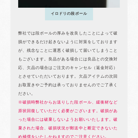
イロドリの段ボール
弊社では段ボールの厚みを改良したことによって破
損ができるだけ起きないように対策をしております
が、残念なことに運悪く破損して届いてしまうこと
もございます。良品がある場合には良品との交換対
応、欠品の場合はご注文のキャンセル（返金対応）
とさせていただいております。欠品アイテムの次回
お取置きやご予約は承っておりませんのでご了承く
ださい。
※破損時弊社からお送りした段ボール、緩衝材など
原状回復していただく必要がございます。破損があ
った場合には破棄しないようお願いいたします。破
棄された場合、破損状況が郵送中と断定できないた
め補償をいたしかねますのでご注意ください。