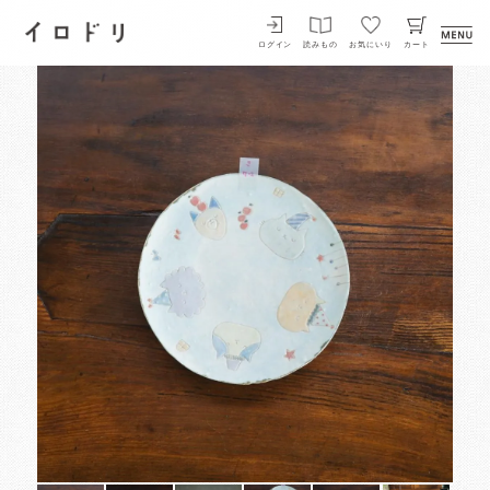
イロドリ
ログイン
読みもの
お気にいり
カート