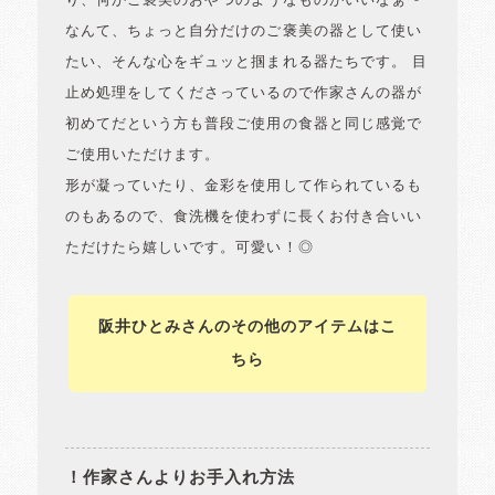
り、何かご褒美のおやつのようなものがいいなぁ〜
なんて、ちょっと自分だけのご褒美の器として使い
たい、そんな心をギュッと掴まれる器たちです。 目
止め処理をしてくださっているので作家さんの器が
初めてだという方も普段ご使用の食器と同じ感覚で
ご使用いただけます。
形が凝っていたり、金彩を使用して作られているも
のもあるので、食洗機を使わずに長くお付き合いい
ただけたら嬉しいです。可愛い！◎
阪井ひとみさんのその他のアイテムはこ
ちら
！作家さんよりお手入れ方法