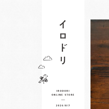
IRODORI
ONLINE STORE
2026/8/7