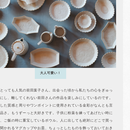
大人可愛い！
とっても人気の前田葉子さん。出会った頃から私たちの心をぎゅっ
にし、離してくれない前田さんの作品を楽しみにしているのです。
した質感と周りやワンポイントに使用されている金彩がなんとも言
品さ。もうずーっと大好きです。子供に粉薬を練ってあげたい時に
、ご飯の時に重宝しているボウル。人に出しても絶対にどこで買っ
聞かれるマグカップやお皿、ちょっとしたものを飾っておいておき