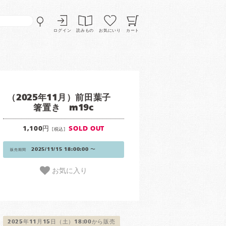
ログイン
読みもの
お気にいり
カート
（2025年11月）前田葉子
箸置き m19c
1,100円
SOLD OUT
[税込]
2025/11/15 18:00:00 〜
販売期間
お気に入り
2025年11月15日（土）18:00から販売