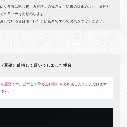
になる方は購入後、カビ防止の観点から従来の目止めより、液体セ
での目止めをお勧めします。
用している器は電子レンジは厳禁ですのでお気をつけください。
（重要）破損して届いてしまった場合
ても重要です。必ずご了承の上お買いものを楽しんでいただけます
いです。