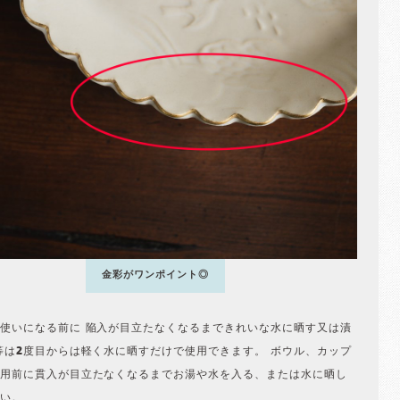
金彩がワンポイント◎
使いになる前に 陥入が目立たなくなるまできれいな水に晒す又は漬
等は2度目からは軽く水に晒すだけで使用できます。 ボウル、カップ
用前に貫入が目立たなくなるまでお湯や水を入る、または水に晒し
い。