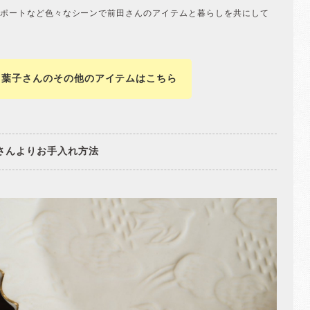
ポートなど色々なシーンで前田さんのアイテムと暮らしを共にして
田葉子さんのその他のアイテムはこちら
さんよりお手入れ方法