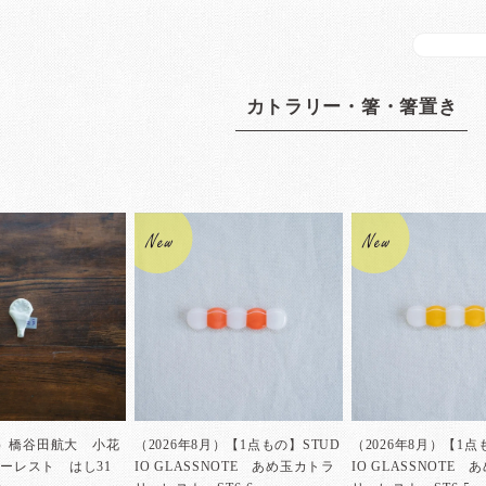
カトラリー・箸・箸置き
8月）橋谷田航大 小花
（2026年8月）【1点もの】STUD
（2026年8月）【1点
ーレスト はし31
IO GLASSNOTE あめ玉カトラ
IO GLASSNOTE