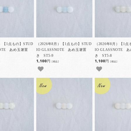
月）【1点もの】STUD
（2026年8月）【1点もの】STUD
（2026年8月）【1点
SNOTE あめ玉箸置
IO GLASSNOTE あめ玉箸置
IO GLASSNOTE
き ST5-9
き ST5-8
1,100円
1,100円
]
[税込]
[税込]