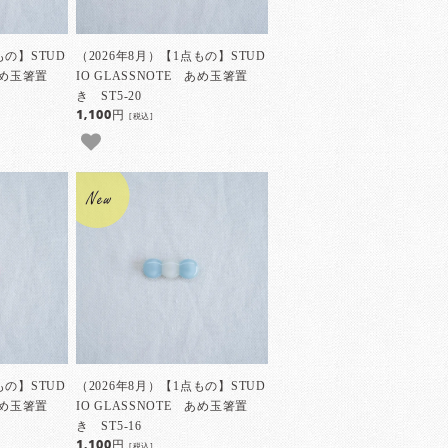
もの】STUD
（2026年8月）【1点もの】STUD
 あめ玉箸置
IO GLASSNOTE あめ玉箸置
き ST5-20
1,100円
[税込]
もの】STUD
（2026年8月）【1点もの】STUD
 あめ玉箸置
IO GLASSNOTE あめ玉箸置
き ST5-16
1,100円
[税込]