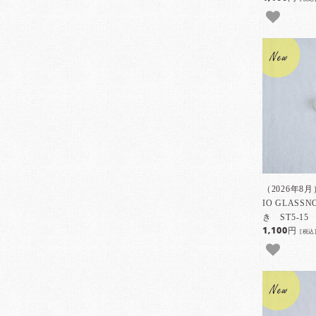
（2026年8
IO GLAS
き ST5-15
1,100円
[税込