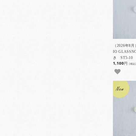
（2026年8
IO GLAS
き ST5-10
1,100円
[税込