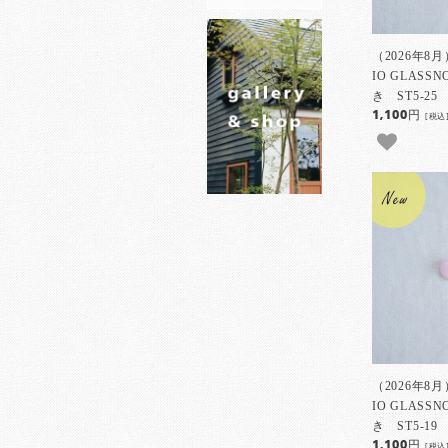
（2026年8
IO GLAS
き ST5-25
1,100円
[税込
（2026年8
IO GLAS
き ST5-19
1,100円
[税込