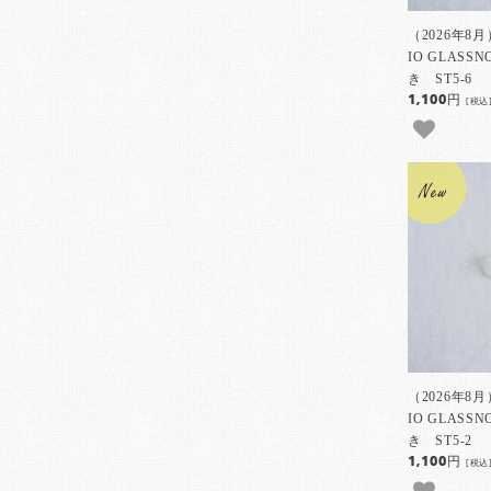
（2026年8
IO GLAS
き ST5-6
1,100円
[税込
（2026年8
IO GLAS
き ST5-2
1,100円
[税込