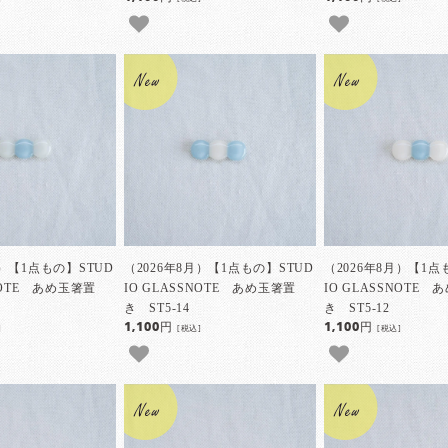
月）【1点もの】STUD
（2026年8月）【1点もの】STUD
（2026年8月）【1点
SNOTE あめ玉箸置
IO GLASSNOTE あめ玉箸置
IO GLASSNOTE
き ST5-14
き ST5-12
1,100円
1,100円
]
[税込]
[税込]