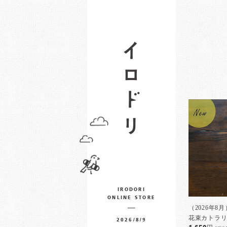
IRODORI
ONLINE STORE
（2026年
花束カトラリ
2026/8/9