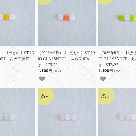
月）【1点もの】STUD
（2026年8月）【1点もの】STUD
（2026年8月）【1点
SNOTE あめ玉箸置
IO GLASSNOTE あめ玉箸置
IO GLASSNOTE
き ST5-28
き ST5-27
1,100円
1,100円
]
[税込]
[税込]