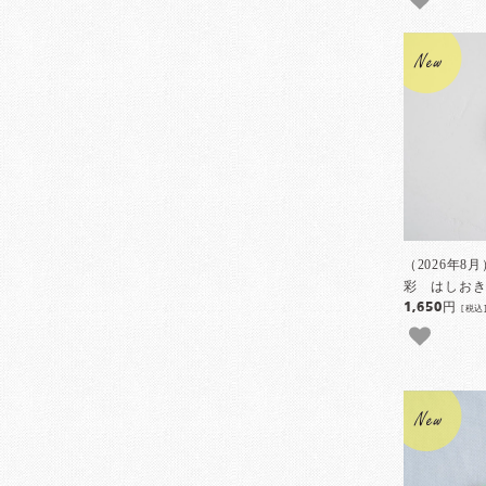
（2026年8
彩 はしおき
1,650円
[税込