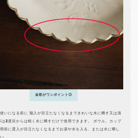
金彩がワンポイント◎
使いになる前に 陥入が目立たなくなるまできれいな水に晒す又は漬
等は2度目からは軽く水に晒すだけで使用できます。 ボウル、カップ
用前に貫入が目立たなくなるまでお湯や水を入る、または水に晒し
い。