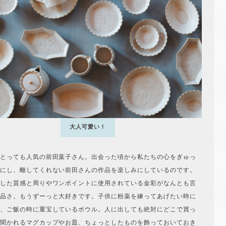
大人可愛い！
とっても人気の前田葉子さん。出会った頃から私たちの心をぎゅっ
にし、離してくれない前田さんの作品を楽しみにしているのです。
した質感と周りやワンポイントに使用されている金彩がなんとも言
品さ。もうずーっと大好きです。子供に粉薬を練ってあげたい時に
、ご飯の時に重宝しているボウル。人に出しても絶対にどこで買っ
聞かれるマグカップやお皿、ちょっとしたものを飾っておいておき