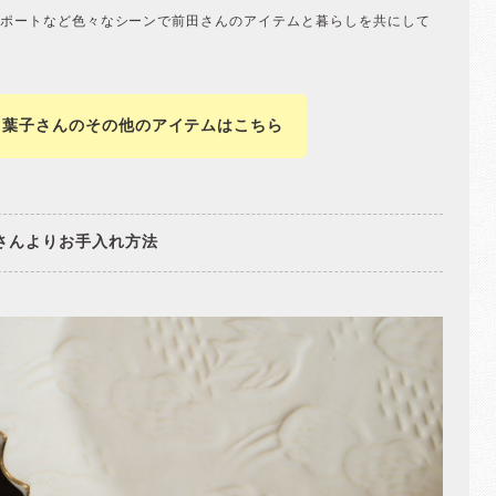
ポートなど色々なシーンで前田さんのアイテムと暮らしを共にして
田葉子さんのその他のアイテムはこちら
さんよりお手入れ方法