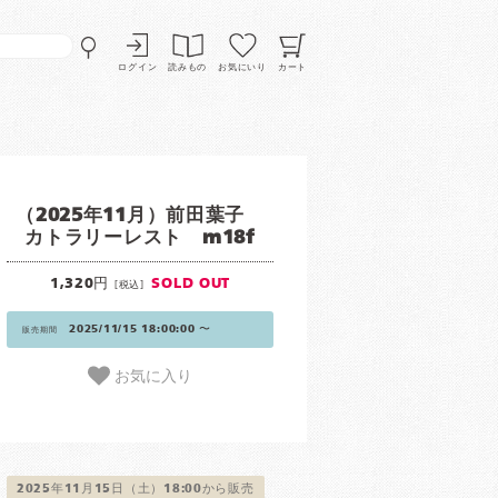
ログイン
読みもの
お気にいり
カート
（2025年11月）前田葉子
カトラリーレスト m18f
1,320円
SOLD OUT
[税込]
2025/11/15 18:00:00 〜
販売期間
お気に入り
2025年11月15日（土）18:00から販売