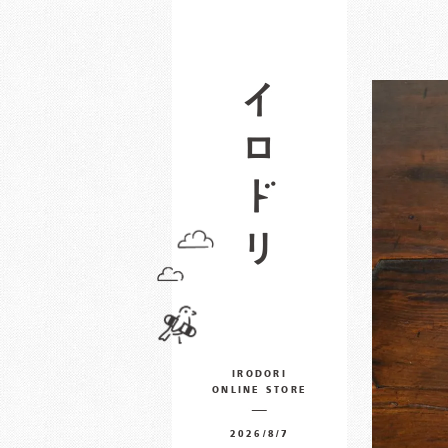
IRODORI
ONLINE STORE
2026/8/7