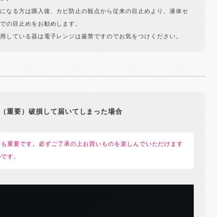
になる方は購入後、カビ防止の観点から従来の目止めより、液体セ
での目止めをお勧めします。
用している器は電子レンジは厳禁ですのでお気をつけください。
（重要）破損して届いてしまった場合
ても重要です。必ずご了承の上お買いものを楽しんでいただけます
いです。