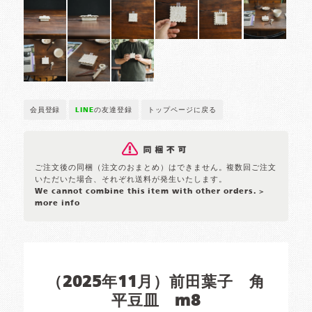
会員登録
LINE
の友達登録
トップページに戻る
ご注文後の同梱（注文のおまとめ）はできません。複数回ご注文
いただいた場合、それぞれ送料が発生いたします。
We cannot combine this item with other orders.
>
more info
（2025年11月）前田葉子 角
平豆皿 m8