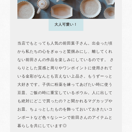
大人可愛い！
当店でもとっても人気の前田葉子さん。出会った頃
から私たちの心をぎゅっと鷲掴みにし、離してくれ
ない前田さんの作品を楽しみにしているのです。 さ
らりとした質感と周りやワンポイントに使用されて
いる金彩がなんとも言えない上品さ。もうずーっと
大好きです。子供に粉薬を練ってあげたい時に使う
豆皿、ご飯の時に重宝しているボウル。人に出して
も絶対にどこで買ったの？と聞かれるマグカップや
お皿、ちょっとしたものを飾っておいておきたいコ
ンポートなど色々なシーンで前田さんのアイテムと
暮らしを共にしています◎