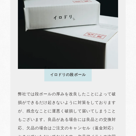
イロドリの段ボール
弊社では段ボールの厚みを改良したことによって破
損ができるだけ起きないように対策をしております
が、残念なことに運悪く破損して届いてしまうこと
もございます。良品がある場合には良品との交換対
応、欠品の場合はご注文のキャンセル（返金対応）