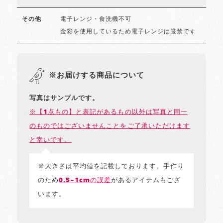
電子レンジ・食洗機不可
その他
金彩を使用しているため電子レンジは厳禁です
※お届けする商品について
写真はサンプルです。
※【1点もの】と表記があるもの以外は写真と同一
のものではございませんことをご了承いただけます
と幸いです。
※大きさは平均値を記載しております。手作り
のため
0.5~1cmの誤差
があるアイテムもござ
います。