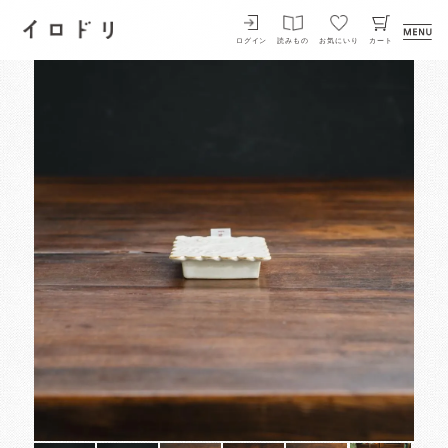
イロドリ
ログイン
読みもの
お気にいり
カート