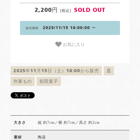
2,200円
SOLD OUT
[税込]
2025/11/15 18:00:00 〜
販売期間
お気に入り
2025年11月15日（土）18:00から販売
皿
作家もの
前田葉子
縦 約7cm／横 約7cm／高さ 約2cm
大きさ
陶器
素材