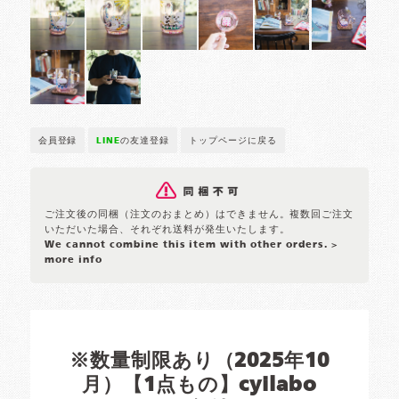
会員登録
LINE
の友達登録
トップページに戻る
ご注文後の同梱（注文のおまとめ）はできません。複数回ご注文
いただいた場合、それぞれ送料が発生いたします。
We cannot combine this item with other orders.
>
more info
※数量制限あり（2025年10
月）【1点もの】cyilabo