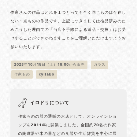
作家さんの作品はどれを１つとっても全く同じものは存在し
ない１点ものの作品です。上記につきましては検品済みのた
めこうした理由での「当店不手際による返品・交換」はお受
けすることができかねますことをご理解いただけますようお
願いいたします。
2025年10月18日（土）18:00から販売
ガラス
作家もの
cyilabo
イロドリについて
作家ものの器の通販のお店として、オンラインショ
ップを2011年に開業しました。全国約70名の作家
の陶磁器や木の器などの食器や生活雑貨を中心に展