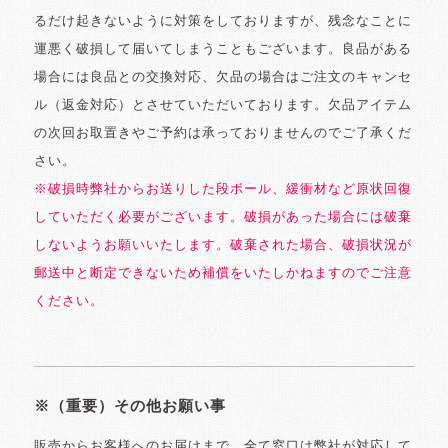
るだけ起きないように対策をしておりますが、残念なことに
運悪く破損して届いてしまうこともございます。良品がある
場合には良品との交換対応、欠品の場合はご注文のキャンセ
ル（返金対応）とさせていただいております。欠品アイテム
の次回お取置きやご予約は承っておりませんのでご了承くだ
さい。
※破損時弊社からお送りした段ボール、緩衝材など原状回復
していただく必要がございます。破損があった場合には破棄
しないようお願いいたします。破棄された場合、破損状況が
郵送中と断定できないため補償をいたしかねますのでご注意
ください。
※（重要）その他お願い事
販売からお客様へのお届けまで、全て窓口は弊社が対応して