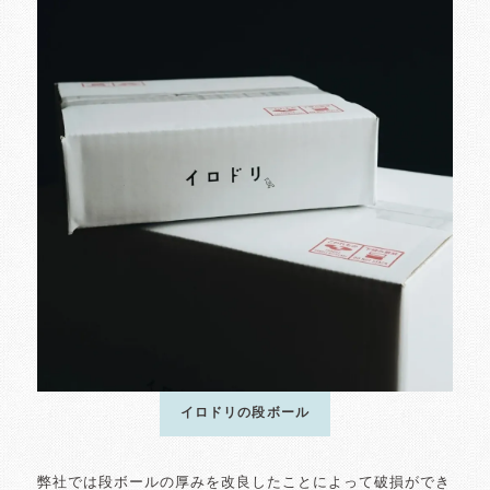
イロドリの段ボール
弊社では段ボールの厚みを改良したことによって破損ができ