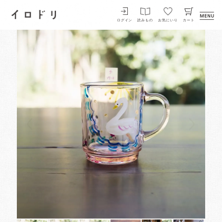
イロドリ
ログイン
読みもの
お気にいり
カート