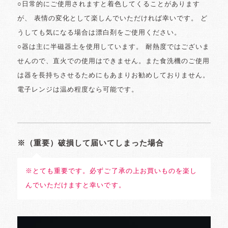
○日常的にご使用されますと着色してくることがあります
が、 表情の変化として楽しんでいただければ幸いです。 ど
うしても気になる場合は漂白剤をご使用ください。
○器は主に半磁器土を使用しています。 耐熱度ではございま
せんので、直火での使用はできません。また食洗機のご使用
は器を長持ちさせるためにもあまりお勧めしておりません。
電子レンジは温め程度なら可能です。
※（重要）破損して届いてしまった場合
※とても重要です。必ずご了承の上お買いものを楽し
んでいただけますと幸いです。