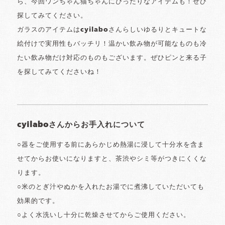
ら、今回ワンちゃん猫ちゃんにぴったりなアイテムも！ぜひ
探してみてください。
ガラスのアイテムはcyilaboさんらしいゆるりとキュートな
絵付けで実用性もバッチリ！温かい飲み物が可能なものも冷
たい飲み物だけ対応のものもございます。ぜひピンと来る子
を探してみてくださいね！
cyilaboさんからお手入れについて
○器をご使用する前にあらかじめ熱湯に浸して十分水を含ま
せてからお使いになりますと、茶渋やシミ等がつきにくくな
ります。
○米のとぎ汁やぬかを入れたお湯でに煮沸していただいても
効果的です。
○よく水洗いし十分に乾燥させてからご使用ください。