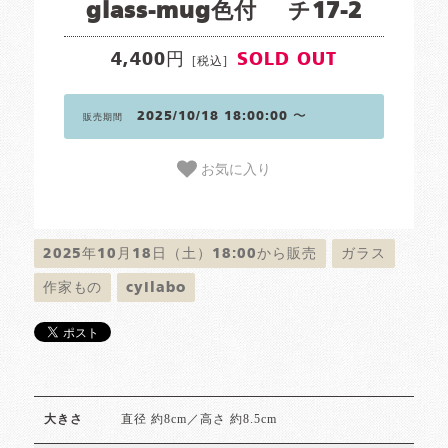
glass-mug色付 チ17-2
4,400円
SOLD OUT
[税込]
2025/10/18 18:00:00 〜
販売期間
お気に入り
2025年10月18日（土）18:00から販売
ガラス
作家もの
cyilabo
直径 約8cm／高さ 約8.5cm
大きさ