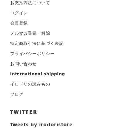
お支払方法について
ログイン
会員登録
メルマガ登録・解除
特定商取引法に基づく表記
プライバシーポリシー
お問い合わせ
international shipping
イロドリの読みもの
ブログ
TWITTER
Tweets by irodoristore