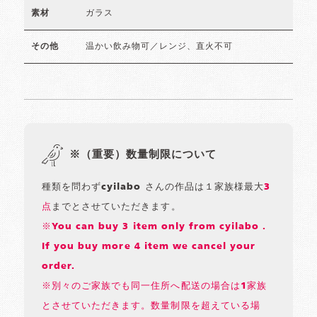
ガラス
素材
温かい飲み物可／レンジ、直火不可
その他
※（重要）数量制限について
種類を問わずcyilabo さんの作品は１家族様最大
3
点
までとさせていただきます。
※You can buy 3 item only from cyilabo .
If you buy more 4 item we cancel your
order.
※別々のご家族でも同一住所へ配送の場合は1家族
とさせていただきます。数量制限を超えている場