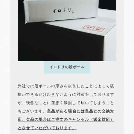
イロドリの段ボール
弊社では段ボールの厚みを改良したことによって破
損ができるだけ起きないように対策をしております
が、残念なことに運悪く破損して届いてしまうこと
もございます。
良品がある場合には良品との交換対
応、欠品の場合はご注文のキャンセル（返金対応）
とさせていただいております。