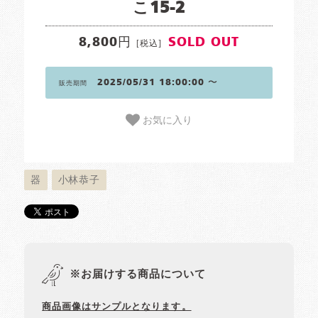
こ15-2
8,800円
SOLD OUT
[税込]
2025/05/31 18:00:00 〜
販売期間
お気に入り
器
小林恭子
※お届けする商品について
商品画像はサンプルとなります。