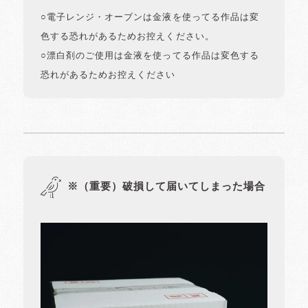
○電子レンジ・オーブンは金液を使ってる作品は変
色する恐れがあるためお控えください。
○漂白剤のご使用は金液を使ってる作品は変色する
恐れがあるためお控えください
※（重要）破損して届いてしまった場合