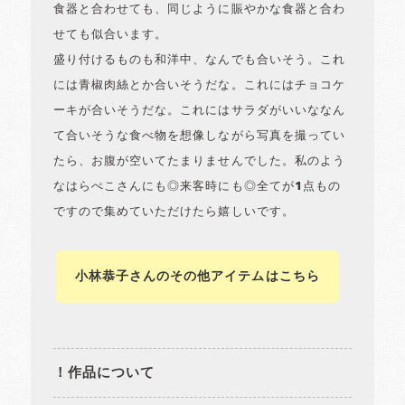
食器と合わせても、同じように賑やかな食器と合わ
せても似合います。
盛り付けるものも和洋中、なんでも合いそう。これ
には青椒肉絲とか合いそうだな。これにはチョコケ
ーキが合いそうだな。これにはサラダがいいななん
て合いそうな食べ物を想像しながら写真を撮ってい
たら、お腹が空いてたまりませんでした。私のよう
なはらぺこさんにも◎来客時にも◎全てが1点もの
ですので集めていただけたら嬉しいです。
小林恭子さんのその他アイテムはこちら
！作品について