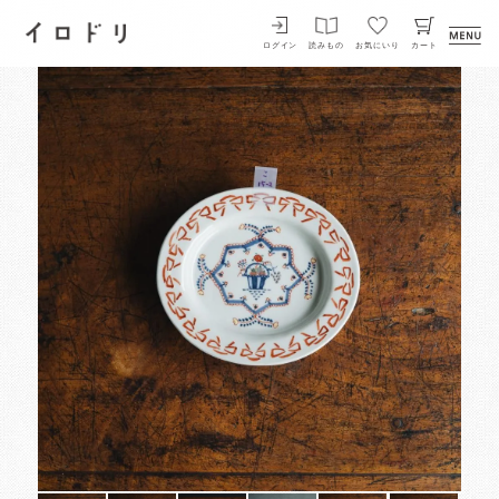
イロドリ
ログイン
読みもの
お気にいり
カート