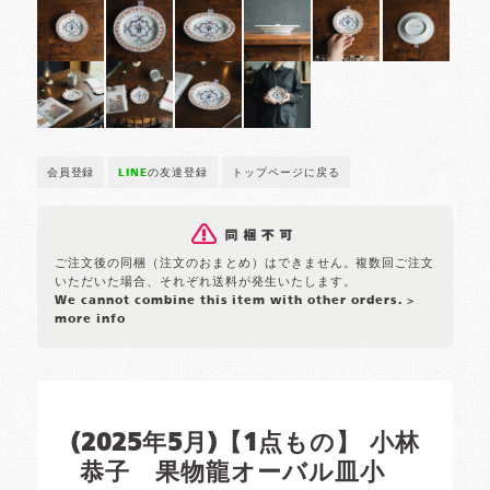
会員登録
LINE
の友達登録
トップページに戻る
ご注文後の同梱（注文のおまとめ）はできません。複数回ご注文
いただいた場合、それぞれ送料が発生いたします。
We cannot combine this item with other orders.
>
more info
(2025年5月)【1点もの】 小林
恭子 果物龍オーバル皿小