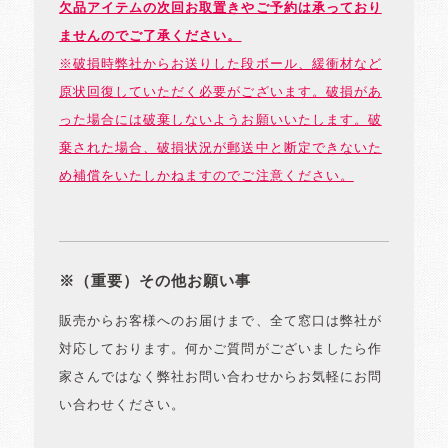
欠品アイテムの次回お取置きやご予約は承っており
ませんのでご了承ください。
※破損時弊社からお送りした段ボール、緩衝材など
原状回復していただく必要がございます。破損があ
った場合には破棄しないようお願いいたします。破
棄された場合、破損状況が郵送中と断定できないた
め補償をいたしかねますのでご注意ください。
※（重要）その他お願い事
販売からお客様へのお届けまで、全て窓口は弊社が
対応しております。何かご質問がございましたら作
家さんではなく弊社お問い合わせからお気軽にお問
い合わせください。