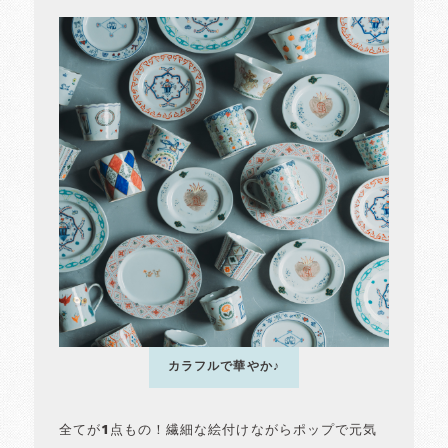
カラフルで華やか♪
全てが1点もの！繊細な絵付けながらポップで元気