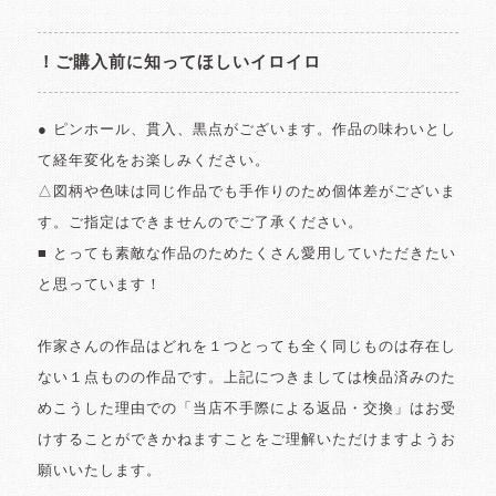
！ご購入前に知ってほしいイロイロ
● ピンホール、貫入、黒点がございます。作品の味わいとし
て経年変化をお楽しみください。
△図柄や色味は同じ作品でも手作りのため個体差がございま
す。ご指定はできませんのでご了承ください。
■ とっても素敵な作品のためたくさん愛用していただきたい
と思っています！
作家さんの作品はどれを１つとっても全く同じものは存在し
ない１点ものの作品です。上記につきましては検品済みのた
めこうした理由での「当店不手際による返品・交換」はお受
けすることができかねますことをご理解いただけますようお
願いいたします。