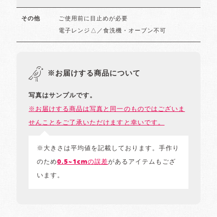
ご使用前に目止めが必要
その他
電子レンジ△／食洗機・オーブン不可
※お届けする商品について
写真はサンプルです。
※お届けする商品は写真と同一のものではございま
せんことをご了承いただけますと幸いです。
※大きさは平均値を記載しております。手作り
のため
0.5~1cmの誤差
があるアイテムもござ
います。