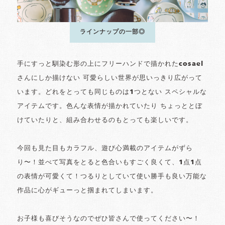
ラインナップの一部◎
手にすっと馴染む形の上にフリーハンドで描かれたcosael
さんにしか描けない 可愛らしい世界が思いっきり広がって
います。どれをとっても同じものは1つとない スペシャルな
アイテムです。色んな表情が描かれていたり ちょっととぼ
けていたりと、組み合わせるのもとっても楽しいです。
今回も見た目もカラフル、遊び心満載のアイテムがずら
り〜！並べて写真をとると色合いもすごく良くて、1点1点
の表情が可愛くて！つるりとしていて使い勝手も良い万能な
作品に心がギューっと掴まれてしまいます。
お子様も喜びそうなのでぜひ皆さんで使ってください〜！