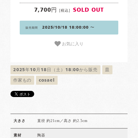
7,700円
SOLD OUT
[税込]
2025/10/18 18:00:00 〜
販売期間
お気に入り
2025年10月18日（土）18:00から販売
皿
作家もの
cosael
直径 約21cm／高さ 約2.5cm
大きさ
陶器
素材