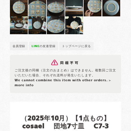
会員登録
LINE
の友達登録
トップページに戻る
ご注文後の同梱（注文のおまとめ）はできません。複数回ご注文
いただいた場合、それぞれ送料が発生いたします。
We cannot combine this item with other orders.
>
more info
（2025年10月）【1点もの】
cosael 団地7寸皿 C7-3