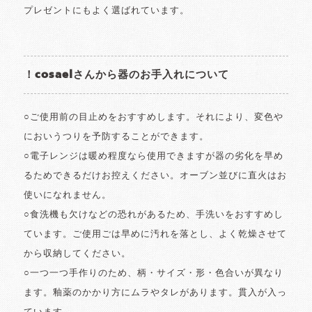
プレゼントにもよく選ばれています。
！cosaelさんから器のお手入れについて
○ご使用前の目止めをおすすめします。それにより、変色や
においうつりを予防することができます。
○電子レンジは暖め程度なら使用できますが器の劣化を早め
るためできるだけお控えください。オーブン並びに直火はお
使いになれません。
○食洗機も欠けなどの恐れがあるため、手洗いをおすすめし
ています。ご使用ごは早めに汚れを落とし、よく乾燥させて
から収納してください。
○一つ一つ手作りのため、柄・サイズ・形・色合いが異なり
ます。釉薬のかかり方にムラやタレがあります。貫入が入っ