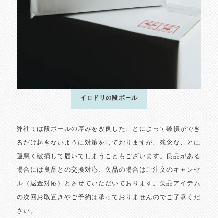
イロドリの段ボール
弊社では段ボールの厚みを改良したことによって破損ができ
るだけ起きないように対策をしておりますが、残念なことに
運悪く破損して届いてしまうこともございます。良品がある
場合には良品との交換対応、欠品の場合はご注文のキャンセ
ル（返金対応）とさせていただいております。欠品アイテム
の次回お取置きやご予約は承っておりませんのでご了承くだ
さい。