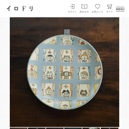
イロドリ
ログイン
読みもの
お気にいり
カート