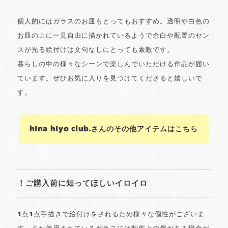
個人的にはガラスのお皿もとってもおすすめ。透明や白色の
お皿の上に一見自由に描かれているようで余白や配置のセン
スが光る絵付けは文句なしにとっても素敵です。
暮らしの中の様々なシーンで楽しんでいただける作品が届い
ています。ぜひお気に入りを見つけてくださると嬉しいで
す。
hina hiyo club.さんのその他アイテムはこちら
！ご購入前に知ってほしいイロイロ
1点1点手描きで絵付けをされるため様々な個性がございま