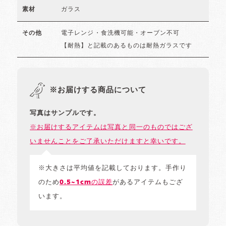
ガラス
素材
電子レンジ・食洗機可能・オーブン不可
その他
【耐熱】と記載のあるものは耐熱ガラスです
※お届けする商品について
写真はサンプルです。
※お届けするアイテムは写真と同一のものではござ
いませんことをご了承いただけますと幸いです。
※大きさは平均値を記載しております。手作り
のため
0.5~1cmの誤差
があるアイテムもござ
います。