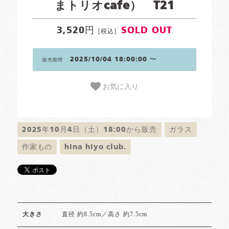
まトリオcafe） T21
3,520円
SOLD OUT
[税込]
2025/10/04 18:00:00 〜
販売期間
お気に入り
2025年10月4日（土）18:00から販売
ガラス
作家もの
hina hiyo club.
直径 約8.5cm／高さ 約7.5cm
大きさ