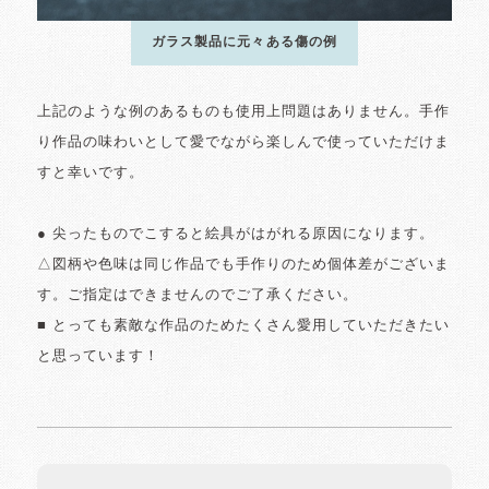
ガラス製品に元々ある傷の例
上記のような例のあるものも使用上問題はありません。手作
り作品の味わいとして愛でながら楽しんで使っていただけま
すと幸いです。
● 尖ったものでこすると絵具がはがれる原因になります。
△図柄や色味は同じ作品でも手作りのため個体差がございま
す。ご指定はできませんのでご了承ください。
■ とっても素敵な作品のためたくさん愛用していただきたい
と思っています！