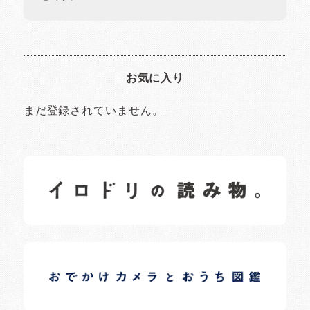
お気に入り
まだ登録されていません。
イロドリの読みもの
日常の様子など随時更新中です。
イロドリオーナーブログ
日常の様子など随時更新中です。