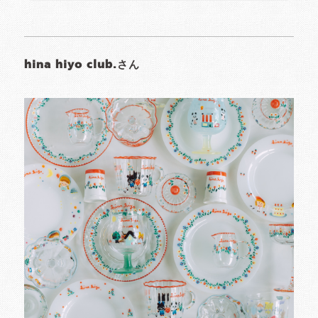
hina hiyo club.さん