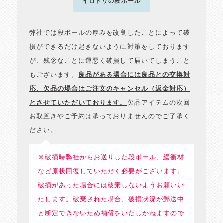
イロドリの段ボール
弊社では段ボールの厚みを改良したことによって破
損ができるだけ起きないように対策をしております
が、残念なことに運悪く破損して届いてしまうこと
もございます。
良品がある場合には良品との交換対
応、欠品の場合はご注文のキャンセル（返金対応）
とさせていただいております。
欠品アイテムの次回
お取置きやご予約は承っておりませんのでご了承く
ださい。
※破損時弊社からお送りした段ボール、緩衝材
など原状回復していただく必要がございます。
破損があった場合には破棄しないようお願いい
たします。破棄された場合、破損状況が郵送中
と断定できないため補償をいたしかねますので