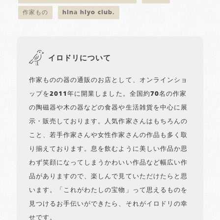
作家もの
hina hiyo club.
イロドリについて
作家ものの器の通販のお店として、オンラインショ
ップを2011年に開業しました。全国約70名の作家
の陶磁器や木の器などの食器や生活雑貨を中心に展
示・販売しております。人気作家さんはもちろんの
こと、若手作家さんや女性作家さんの作品も多く取
り揃えております。息を飲むように美しい作品か思
わず笑顔になってしまうかわいい作品など幅広い作
品がありますので、楽しんで見ていただけたらと思
います。「これがわたしの宝物」って思えるものを
見つけるお手伝いができたら、それがイロドリの幸
せです。