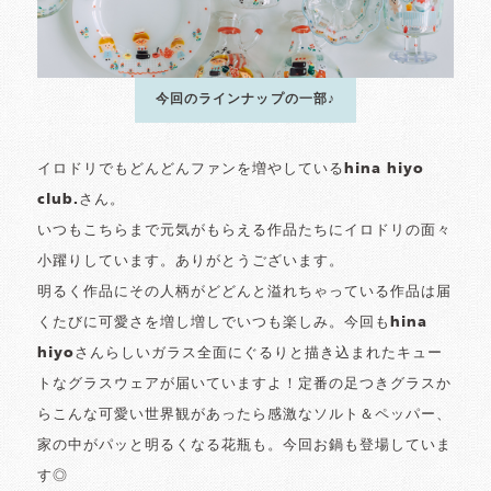
今回のラインナップの一部♪
イロドリでもどんどんファンを増やしているhina hiyo
club.さん。
いつもこちらまで元気がもらえる作品たちにイロドリの面々
小躍りしています。ありがとうございます。
明るく作品にその人柄がどどんと溢れちゃっている作品は届
くたびに可愛さを増し増しでいつも楽しみ。今回もhina
hiyoさんらしいガラス全面にぐるりと描き込まれたキュー
トなグラスウェアが届いていますよ！定番の足つきグラスか
らこんな可愛い世界観があったら感激なソルト＆ペッパー、
家の中がパッと明るくなる花瓶も。今回お鍋も登場していま
す◎