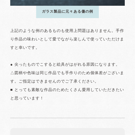
ガラス製品に元々ある傷の例
上記のような例のあるものも使用上問題はありません。手作
り作品の味わいとして愛でながら楽しんで使っていただけま
すと幸いです。
● 尖ったものでこすると絵具がはがれる原因になります。
△図柄や色味は同じ作品でも手作りのため個体差がございま
す。ご指定はできませんのでご了承ください。
■ とっても素敵な作品のためたくさん愛用していただきたい
と思っています！