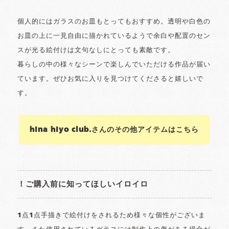
個人的にはガラスのお皿もとってもおすすめ。透明や白色の
お皿の上に一見自由に描かれているようで余白や配置のセン
スが光る絵付けは文句なしにとっても素敵です。
暮らしの中の様々なシーンで楽しんでいただける作品が届い
ています。ぜひお気に入りを見つけてくださると嬉しいで
す。
hina hiyo club.さんのその他アイテムはこちら
！ご購入前に知ってほしいイロイロ
1点1点手描きで絵付けをされるため様々な個性がございま