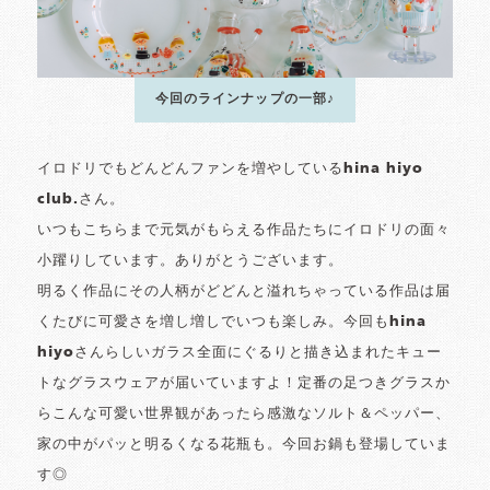
今回のラインナップの一部♪
イロドリでもどんどんファンを増やしているhina hiyo
club.さん。
いつもこちらまで元気がもらえる作品たちにイロドリの面々
小躍りしています。ありがとうございます。
明るく作品にその人柄がどどんと溢れちゃっている作品は届
くたびに可愛さを増し増しでいつも楽しみ。今回もhina
hiyoさんらしいガラス全面にぐるりと描き込まれたキュー
トなグラスウェアが届いていますよ！定番の足つきグラスか
らこんな可愛い世界観があったら感激なソルト＆ペッパー、
家の中がパッと明るくなる花瓶も。今回お鍋も登場していま
す◎