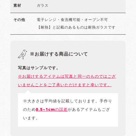
ガラス
素材
電子レンジ・食洗機可能・オーブン不可
その他
【耐熱】と記載のあるものは耐熱ガラスです
※お届けする商品について
写真はサンプルです。
※お届けするアイテムは写真と同一のものではござ
いませんことをご了承いただけますと幸いです。
※大きさは平均値を記載しております。手作り
のため
0.5~1cmの誤差
があるアイテムもござ
います。