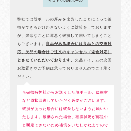
イロドリの段ボール
弊社では段ボールの厚みを改良したことによって破
損ができるだけ起きないように対策をしております
が、残念なことに運悪く破損して届いてしまうこと
もございます。
良品がある場合には良品との交換対
応、欠品の場合はご注文のキャンセル（返金対応）
とさせていただいております。
欠品アイテムの次回
お取置きやご予約は承っておりませんのでご了承く
ださい。
※破損時弊社からお送りした段ボール、緩衝材
など原状回復していただく必要がございます。
破損があった場合には破棄しないようお願いい
たします。破棄された場合、破損状況が郵送中
と断定できないため補償をいたしかねますので