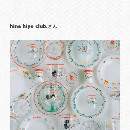
hina hiyo club.さん