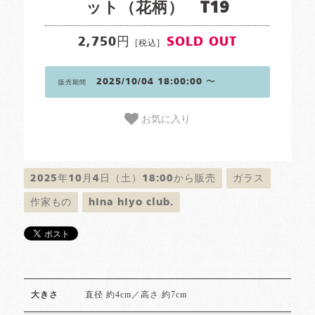
ット（花柄） T19
2,750円
SOLD OUT
[税込]
2025/10/04 18:00:00 〜
販売期間
お気に入り
2025年10月4日（土）18:00から販売
ガラス
作家もの
hina hiyo club.
直径 約4cm／高さ 約7cm
大きさ