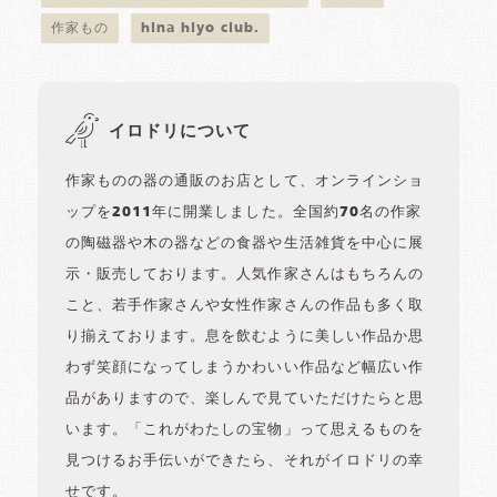
作家もの
hina hiyo club.
イロドリについて
作家ものの器の通販のお店として、オンラインショ
ップを2011年に開業しました。全国約70名の作家
の陶磁器や木の器などの食器や生活雑貨を中心に展
示・販売しております。人気作家さんはもちろんの
こと、若手作家さんや女性作家さんの作品も多く取
り揃えております。息を飲むように美しい作品か思
わず笑顔になってしまうかわいい作品など幅広い作
品がありますので、楽しんで見ていただけたらと思
います。「これがわたしの宝物」って思えるものを
見つけるお手伝いができたら、それがイロドリの幸
せです。