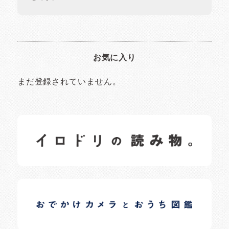
お気に入り
まだ登録されていません。
イロドリの読みもの
日常の様子など随時更新中です。
イロドリオーナーブログ
日常の様子など随時更新中です。