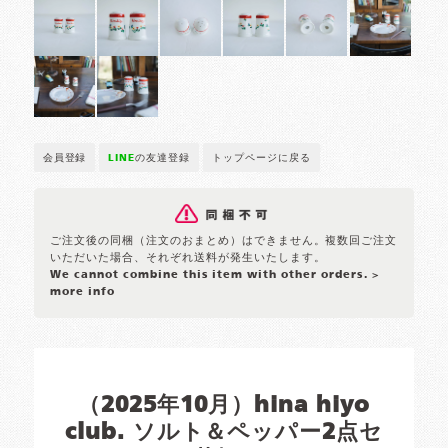
会員登録
LINE
の友達登録
トップページに戻る
ご注文後の同梱（注文のおまとめ）はできません。複数回ご注文
いただいた場合、それぞれ送料が発生いたします。
We cannot combine this item with other orders.
>
more info
（2025年10月）hina hiyo
club. ソルト＆ペッパー2点セ